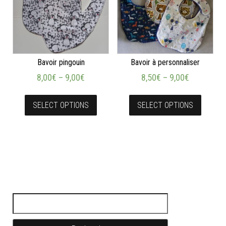
Bavoir pingouin
Bavoir à personnaliser
8,00
€
–
9,00
€
8,50
€
–
9,00
€
SELECT OPTIONS
SELECT OPTIONS
Rechercher :