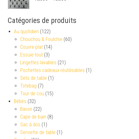
Catégories de produits
Au quotidien
(122)
Chouchou & Foulchie
(60)
Couvre-plat
(14)
Essuie-tout
(3)
Lingettes lavables
(21)
Pochettes cadeaux réutilisables
(1)
Sets de table
(1)
Totebag
(7)
Tour de cou
(15)
Bébés
(32)
Bavoir
(22)
Cape de bain
(8)
Sac à dos
(1)
Serviette de table
(1)