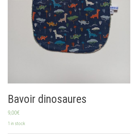
Bavoir dinosaures
9,00
€
1 in stock