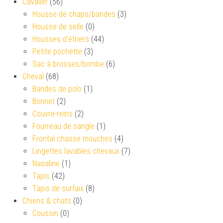
Cavalier
(56)
Housse de chaps/bandes
(3)
Housse de selle
(0)
Housses d’étriers
(44)
Petite pochette
(3)
Sac à brosses/bombe
(6)
Cheval
(68)
Bandes de polo
(1)
Bonnet
(2)
Couvre-reins
(2)
Fourreau de sangle
(1)
Frontal chasse mouches
(4)
Lingettes lavables chevaux
(7)
Nasaline
(1)
Tapis
(42)
Tapis de surfaix
(8)
Chiens & chats
(0)
Coussin
(0)