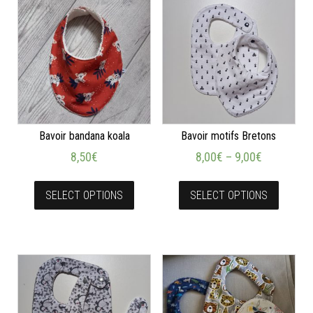
Bavoir bandana koala
Bavoir motifs Bretons
8,50
€
8,00
€
–
9,00
€
SELECT OPTIONS
SELECT OPTIONS