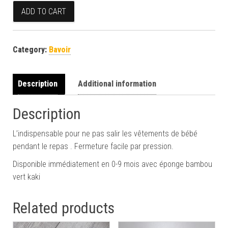
Bavoir dinosaures quantity
ADD TO CART
Category:
Bavoir
Description
Additional information
Description
L’indispensable pour ne pas salir les vêtements de bébé
pendant le repas . Fermeture facile par pression.
Disponible immédiatement en 0-9 mois avec éponge bambou
vert kaki
Related products