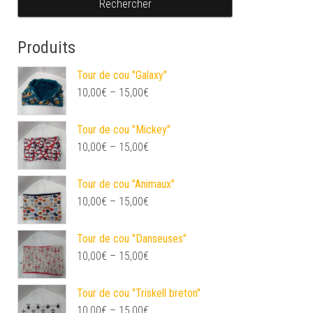
Produits
Tour de cou "Galaxy"
10,00
€
–
15,00
€
Tour de cou "Mickey"
10,00
€
–
15,00
€
Tour de cou "Animaux"
10,00
€
–
15,00
€
Tour de cou "Danseuses"
10,00
€
–
15,00
€
Tour de cou "Triskell breton"
10,00
€
–
15,00
€