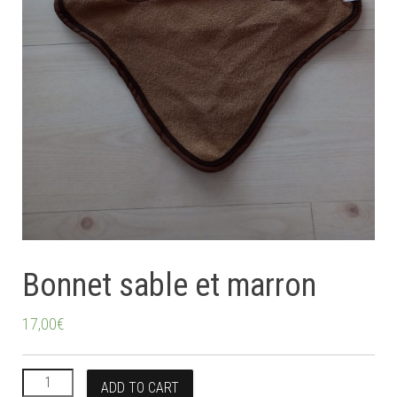
Bonnet sable et marron
17,00
€
Bonnet sable et marron quantity
ADD TO CART