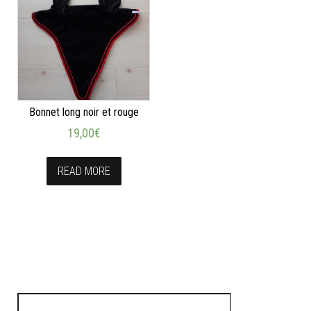
Bonnet long noir et rouge
19,00
€
READ MORE
Rechercher :