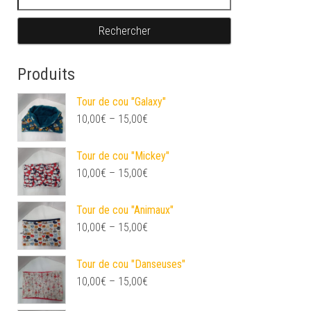
Produits
Tour de cou "Galaxy"
10,00
€
–
15,00
€
Tour de cou "Mickey"
10,00
€
–
15,00
€
Tour de cou "Animaux"
10,00
€
–
15,00
€
Tour de cou "Danseuses"
10,00
€
–
15,00
€