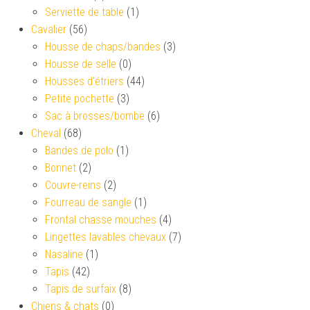
Serviette de table
(1)
Cavalier
(56)
Housse de chaps/bandes
(3)
Housse de selle
(0)
Housses d’étriers
(44)
Petite pochette
(3)
Sac à brosses/bombe
(6)
Cheval
(68)
Bandes de polo
(1)
Bonnet
(2)
Couvre-reins
(2)
Fourreau de sangle
(1)
Frontal chasse mouches
(4)
Lingettes lavables chevaux
(7)
Nasaline
(1)
Tapis
(42)
Tapis de surfaix
(8)
Chiens & chats
(0)