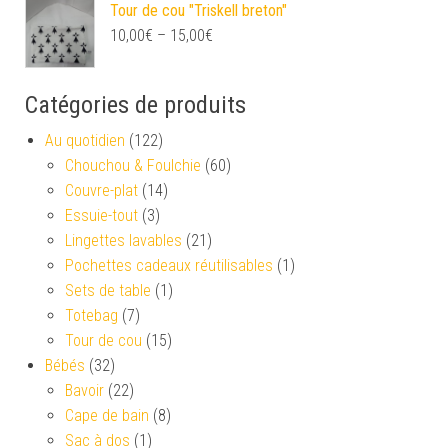
Tour de cou "Triskell breton"
10,00
€
–
15,00
€
Catégories de produits
Au quotidien
(122)
Chouchou & Foulchie
(60)
Couvre-plat
(14)
Essuie-tout
(3)
Lingettes lavables
(21)
Pochettes cadeaux réutilisables
(1)
Sets de table
(1)
Totebag
(7)
Tour de cou
(15)
Bébés
(32)
Bavoir
(22)
Cape de bain
(8)
Sac à dos
(1)