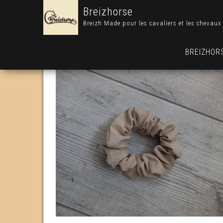
Breizhorse
Breizh Made pour les cavaliers et les chevaux
BREIZHOR