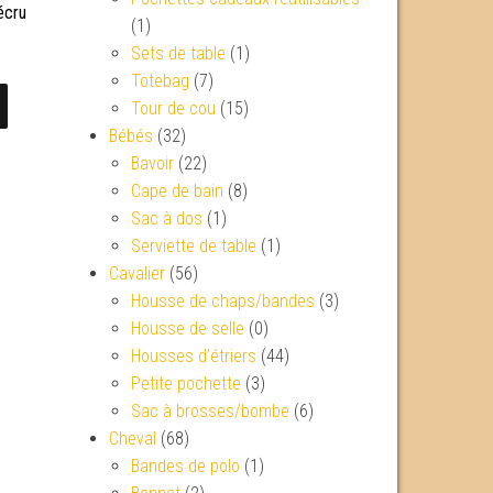
écru
(1)
Sets de table
(1)
Totebag
(7)
Tour de cou
(15)
Bébés
(32)
Bavoir
(22)
Cape de bain
(8)
Sac à dos
(1)
Serviette de table
(1)
Cavalier
(56)
Housse de chaps/bandes
(3)
Housse de selle
(0)
Housses d’étriers
(44)
Petite pochette
(3)
Sac à brosses/bombe
(6)
Cheval
(68)
Bandes de polo
(1)