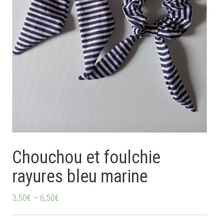
Chouchou et foulchie
rayures bleu marine
3,50
€
–
6,50
€