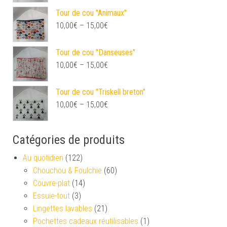
Tour de cou "Animaux"
10,00
€
–
15,00
€
Tour de cou "Danseuses"
10,00
€
–
15,00
€
Tour de cou "Triskell breton"
10,00
€
–
15,00
€
Catégories de produits
Au quotidien
(122)
Chouchou & Foulchie
(60)
Couvre-plat
(14)
Essuie-tout
(3)
Lingettes lavables
(21)
Pochettes cadeaux réutilisables
(1)