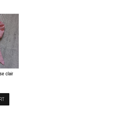
se clair
RT