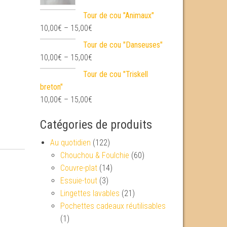
Tour de cou "Animaux"
10,00
€
–
15,00
€
Tour de cou "Danseuses"
10,00
€
–
15,00
€
Tour de cou "Triskell
breton"
10,00
€
–
15,00
€
Catégories de produits
Au quotidien
(122)
Chouchou & Foulchie
(60)
Couvre-plat
(14)
Essuie-tout
(3)
Lingettes lavables
(21)
Pochettes cadeaux réutilisables
(1)