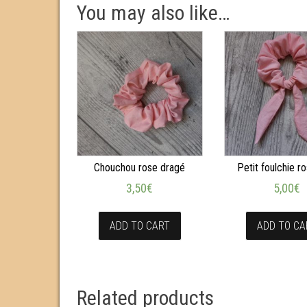
You may also like…
Chouchou rose dragé
Petit foulchie ro
3,50
€
5,00
€
ADD TO CART
ADD TO CA
Related products