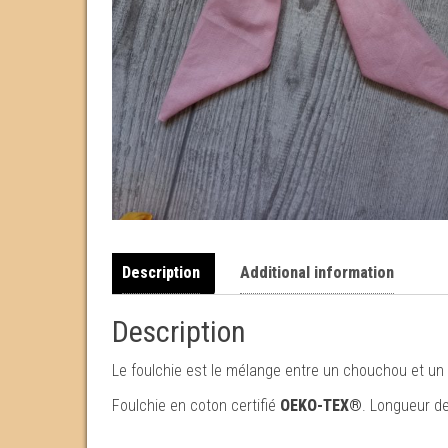
Description
Additional information
Description
Le foulchie est le mélange entre un chouchou et un f
Foulchie en coton certifié
OEKO-TEX®
. Longueur de