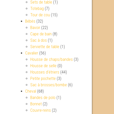
Sets de table
(1)
Totebag
(7)
Tour de cou
(15)
Bébés
(32)
Bavoir
(22)
Cape de bain
(8)
Sac à dos
(1)
Serviette de table
(1)
Cavalier
(56)
Housse de chaps/bandes
(3)
Housse de selle
(0)
Housses d’étriers
(44)
Petite pochette
(3)
Sac à brosses/bombe
(6)
Cheval
(68)
Bandes de polo
(1)
Bonnet
(2)
Couvre-reins
(2)