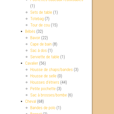
(1)
Sets de table
(1)
Totebag
(7)
Tour de cou
(15)
Bébés
(32)
Bavoir
(22)
Cape de bain
(8)
Sac à dos
(1)
Serviette de table
(1)
Cavalier
(56)
Housse de chaps/bandes
(3)
Housse de selle
(0)
Housses d’étriers
(44)
Petite pochette
(3)
Sac à brosses/bombe
(6)
Cheval
(68)
Bandes de polo
(1)