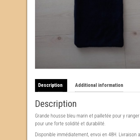
Description
Additional information
Description
Grande housse bleu marin et pailletée pour y ranger
pour une forte solidité et durabilité.
Disponible immédiatement, envoi en 48H. Livraison a