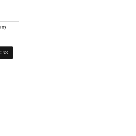
 roy
IONS