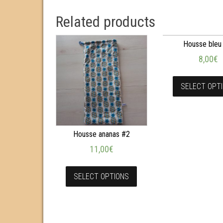
Related products
Housse bleu
8,00
€
SELECT OPT
Housse ananas #2
11,00
€
SELECT OPTIONS