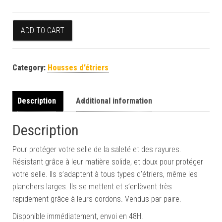
Housses d'étriers bleu canard quantity
ADD TO CART
Category:
Housses d’étriers
Description
Additional information
Description
Pour protéger votre selle de la saleté et des rayures.
Résistant grâce à leur matière solide, et doux pour protéger
votre selle. Ils s’adaptent à tous types d’étriers, même les
planchers larges. Ils se mettent et s’enlèvent très
rapidement grâce à leurs cordons. Vendus par paire.
Disponible immédiatement, envoi en 48H.