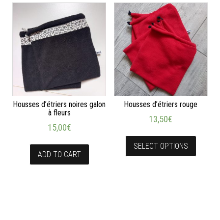
Housses d’étriers noires galon
Housses d’étriers rouge
à fleurs
13,50
€
15,00
€
SELECT OPTIONS
ADD TO CART