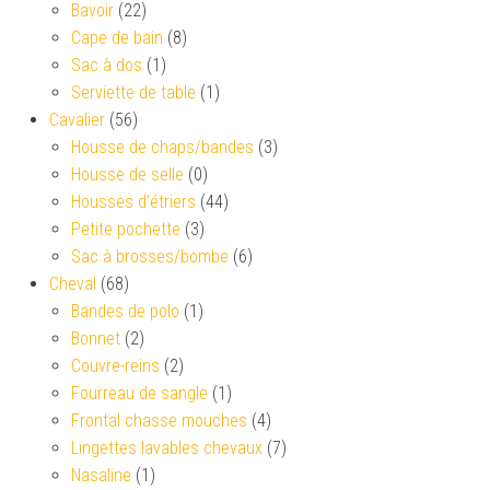
Bavoir
(22)
Cape de bain
(8)
Sac à dos
(1)
Serviette de table
(1)
Cavalier
(56)
Housse de chaps/bandes
(3)
Housse de selle
(0)
Housses d’étriers
(44)
Petite pochette
(3)
Sac à brosses/bombe
(6)
Cheval
(68)
Bandes de polo
(1)
Bonnet
(2)
Couvre-reins
(2)
Fourreau de sangle
(1)
Frontal chasse mouches
(4)
Lingettes lavables chevaux
(7)
Nasaline
(1)