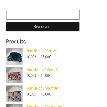
Rechercher :
Produits
Tour de cou "Galaxy"
10,00
€
–
15,00
€
Tour de cou "Mickey"
10,00
€
–
15,00
€
Tour de cou "Animaux"
10,00
€
–
15,00
€
Tour de cou "Danseuses"