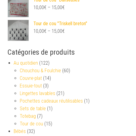
10,00
€
–
15,00
€
Tour de cou "Triskell breton"
10,00
€
–
15,00
€
Catégories de produits
Au quotidien
(122)
Chouchou & Foulchie
(60)
Couvre-plat
(14)
Essuie-tout
(3)
Lingettes lavables
(21)
Pochettes cadeaux réutilisables
(1)
Sets de table
(1)
Totebag
(7)
Tour de cou
(15)
Bébés
(32)