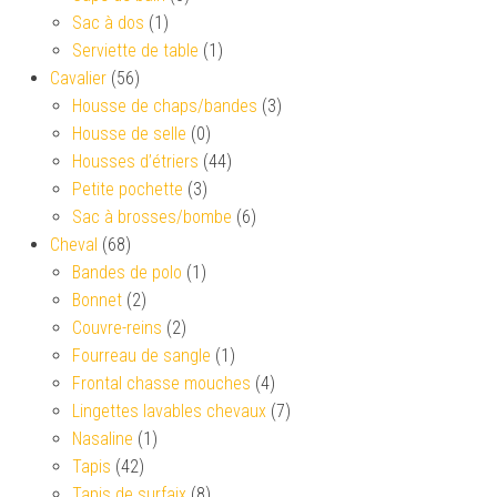
Sac à dos
(1)
Serviette de table
(1)
Cavalier
(56)
Housse de chaps/bandes
(3)
Housse de selle
(0)
Housses d’étriers
(44)
Petite pochette
(3)
Sac à brosses/bombe
(6)
Cheval
(68)
Bandes de polo
(1)
Bonnet
(2)
Couvre-reins
(2)
Fourreau de sangle
(1)
Frontal chasse mouches
(4)
Lingettes lavables chevaux
(7)
Nasaline
(1)
Tapis
(42)
Tapis de surfaix
(8)