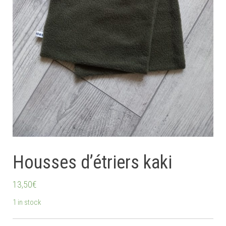
Housses d’étriers kaki
13,50
€
1 in stock