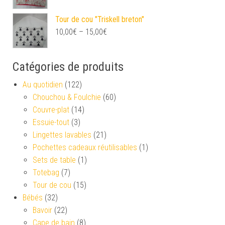
Tour de cou "Triskell breton"
10,00
€
–
15,00
€
Catégories de produits
Au quotidien
(122)
Chouchou & Foulchie
(60)
Couvre-plat
(14)
Essuie-tout
(3)
Lingettes lavables
(21)
Pochettes cadeaux réutilisables
(1)
Sets de table
(1)
Totebag
(7)
Tour de cou
(15)
Bébés
(32)
Bavoir
(22)
Cape de bain
(8)