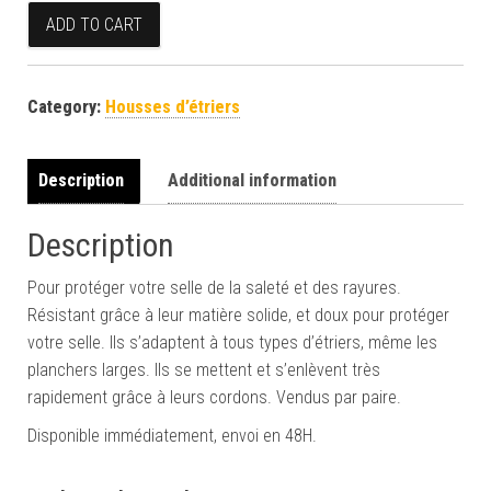
Housses d'étriers kaki quantity
ADD TO CART
Category:
Housses d’étriers
Description
Additional information
Description
Pour protéger votre selle de la saleté et des rayures.
Résistant grâce à leur matière solide, et doux pour protéger
votre selle. Ils s’adaptent à tous types d’étriers, même les
planchers larges. Ils se mettent et s’enlèvent très
rapidement grâce à leurs cordons. Vendus par paire.
Disponible immédiatement, envoi en 48H.