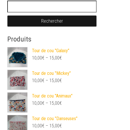
Rechercher :
Produits
Tour de cou "Galaxy"
10,00
€
–
15,00
€
Tour de cou "Mickey"
10,00
€
–
15,00
€
Tour de cou "Animaux"
10,00
€
–
15,00
€
Tour de cou "Danseuses"
10,00
€
–
15,00
€