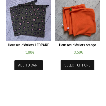
Housses d’étriers LEOPARD
Housses d’étriers orange
15,00
€
13,50
€
ADD TO CART
SELECT OPTIONS