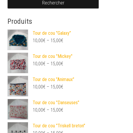
Produits
Tour de cou "Galaxy"
10,00
€
–
15,00
€
Tour de cou "Mickey"
10,00
€
–
15,00
€
Tour de cou "Animaux"
10,00
€
–
15,00
€
Tour de cou "Danseuses"
10,00
€
–
15,00
€
Tour de cou "Triskell breton"