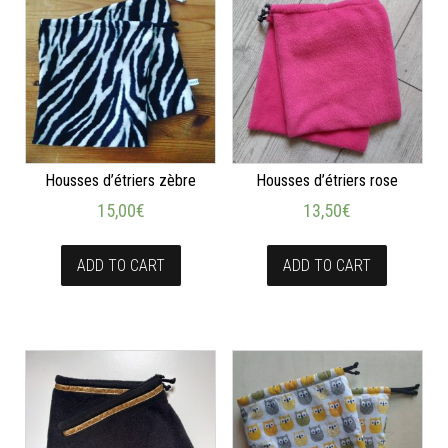
Housses d’étriers zèbre
Housses d’étriers rose
15,00
€
13,50
€
ADD TO CART
ADD TO CART