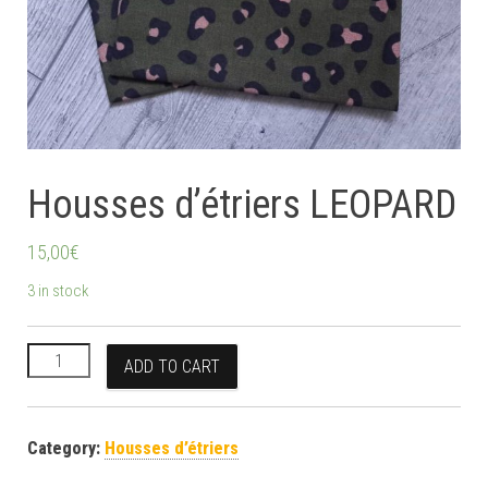
Housses d’étriers LEOPARD
15,00
€
3 in stock
Housses d'étriers LEOPARD quantity
ADD TO CART
Category:
Housses d’étriers