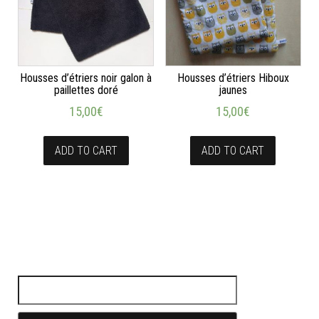
Housses d’étriers noir galon à
Housses d’étriers Hiboux
paillettes doré
jaunes
15,00
€
15,00
€
ADD TO CART
ADD TO CART
Rechercher :