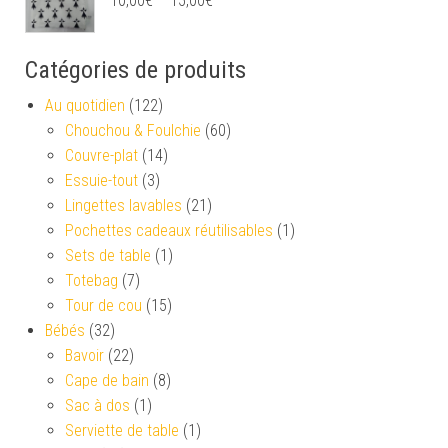
10,00
€
–
15,00
€
Catégories de produits
Au quotidien
(122)
Chouchou & Foulchie
(60)
Couvre-plat
(14)
Essuie-tout
(3)
Lingettes lavables
(21)
Pochettes cadeaux réutilisables
(1)
Sets de table
(1)
Totebag
(7)
Tour de cou
(15)
Bébés
(32)
Bavoir
(22)
Cape de bain
(8)
Sac à dos
(1)
Serviette de table
(1)