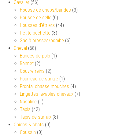
Cavalier
(56)
Housse de chaps/bandes
(3)
Housse de selle
(0)
Housses d’étriers
(44)
Petite pochette
(3)
Sac à brosses/bombe
(6)
Cheval
(68)
Bandes de polo
(1)
Bonnet
(2)
Couvre-reins
(2)
Fourreau de sangle
(1)
Frontal chasse mouches
(4)
Lingettes lavables chevaux
(7)
Nasaline
(1)
Tapis
(42)
Tapis de surfaix
(8)
Chiens & chats
(0)
Coussin
(0)