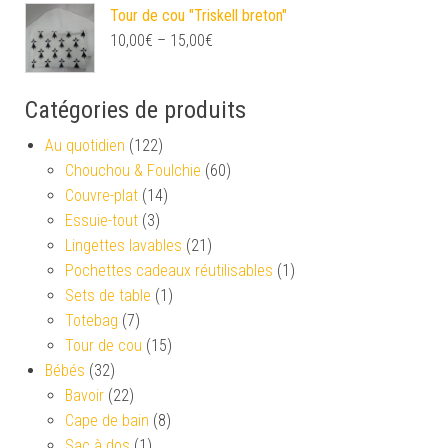
Tour de cou "Triskell breton"
10,00
€
–
15,00
€
Catégories de produits
Au quotidien
(122)
Chouchou & Foulchie
(60)
Couvre-plat
(14)
Essuie-tout
(3)
Lingettes lavables
(21)
Pochettes cadeaux réutilisables
(1)
Sets de table
(1)
Totebag
(7)
Tour de cou
(15)
Bébés
(32)
Bavoir
(22)
Cape de bain
(8)
Sac à dos
(1)