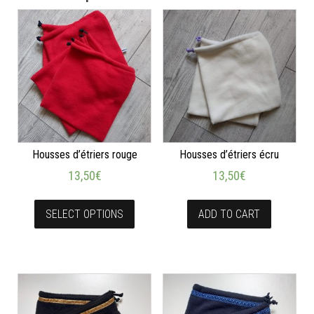
Housses d’étriers rouge
Housses d’étriers écru
13,50
€
13,50
€
SELECT OPTIONS
ADD TO CART