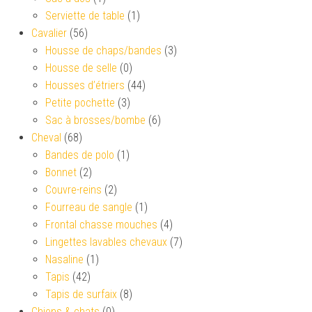
Serviette de table
(1)
Cavalier
(56)
Housse de chaps/bandes
(3)
Housse de selle
(0)
Housses d’étriers
(44)
Petite pochette
(3)
Sac à brosses/bombe
(6)
Cheval
(68)
Bandes de polo
(1)
Bonnet
(2)
Couvre-reins
(2)
Fourreau de sangle
(1)
Frontal chasse mouches
(4)
Lingettes lavables chevaux
(7)
Nasaline
(1)
Tapis
(42)
Tapis de surfaix
(8)
Chiens & chats
(0)