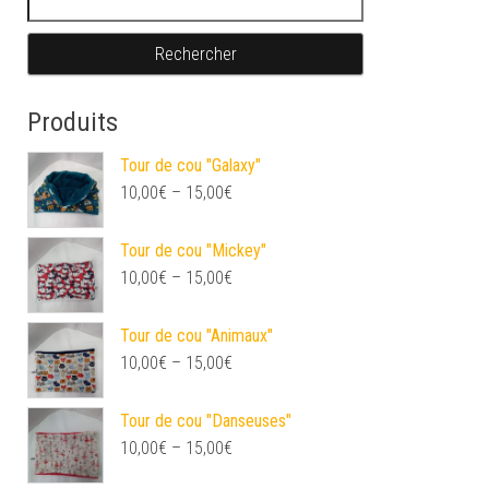
Produits
Tour de cou "Galaxy"
10,00
€
–
15,00
€
Tour de cou "Mickey"
10,00
€
–
15,00
€
Tour de cou "Animaux"
10,00
€
–
15,00
€
Tour de cou "Danseuses"
10,00
€
–
15,00
€