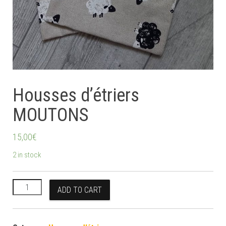
Housses d’étriers
MOUTONS
15,00
€
2 in stock
Housses d'étriers MOUTONS quantity
ADD TO CART