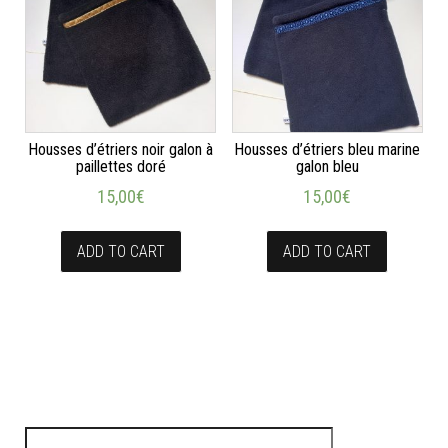
Housses d’étriers noir galon à
Housses d’étriers bleu marine
paillettes doré
galon bleu
15,00
€
15,00
€
ADD TO CART
ADD TO CART
Rechercher :