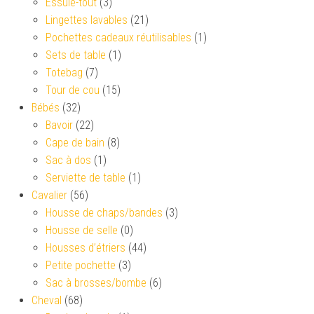
Essuie-tout
(3)
Lingettes lavables
(21)
Pochettes cadeaux réutilisables
(1)
Sets de table
(1)
Totebag
(7)
Tour de cou
(15)
Bébés
(32)
Bavoir
(22)
Cape de bain
(8)
Sac à dos
(1)
Serviette de table
(1)
Cavalier
(56)
Housse de chaps/bandes
(3)
Housse de selle
(0)
Housses d’étriers
(44)
Petite pochette
(3)
Sac à brosses/bombe
(6)
Cheval
(68)