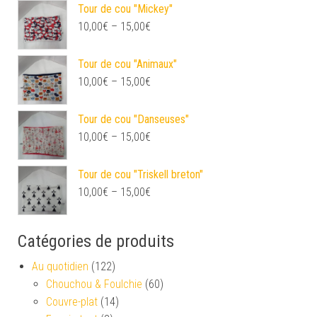
Tour de cou "Mickey"
10,00
€
–
15,00
€
Tour de cou "Animaux"
10,00
€
–
15,00
€
Tour de cou "Danseuses"
10,00
€
–
15,00
€
Tour de cou "Triskell breton"
10,00
€
–
15,00
€
Catégories de produits
Au quotidien
(122)
Chouchou & Foulchie
(60)
Couvre-plat
(14)