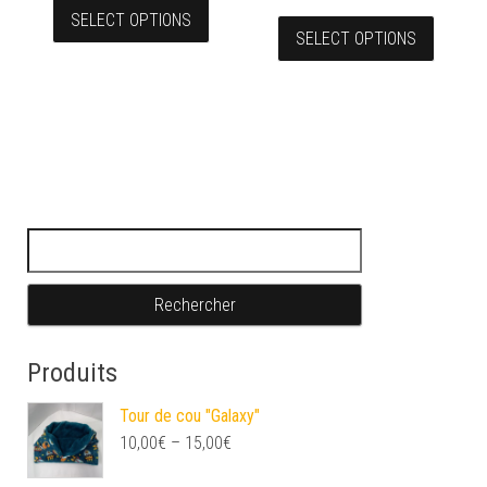
SELECT OPTIONS
SELECT OPTIONS
Rechercher :
Produits
Tour de cou "Galaxy"
10,00
€
–
15,00
€