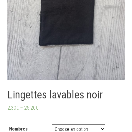
Lingettes lavables noir
2,30
€
–
25,20
€
Nombres