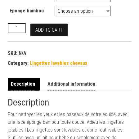
Eponge bambou
Lingettes lavables noir quantity
ADD TO CART
SKU:
N/A
Category:
Lingettes lavables chevaux
Description
Additional information
Description
Pour nettoyer les yeux et les naseaux de votre équidé, avec
une face éponge bambou toute douce. Adieu les lingettes
jetables ! Les lingettes sont lavables et donc réutilisables.
S’utilise avec un lait pour bébé ou simplement avec de