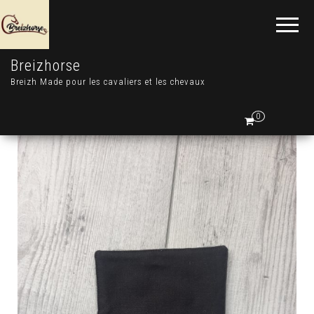
Breizhorse
Breizh Made pour les cavaliers et les chevaux
0