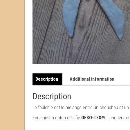
Description
Additional information
Description
Le foulchie est le mélange entre un chouchou et un f
Foulchie en coton certifié
OEKO-TEX®
. Longueur de