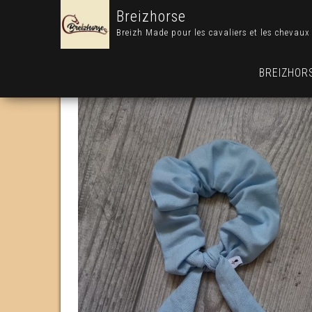
Breizhorse
Breizh Made pour les cavaliers et les chevaux
BREIZHOR