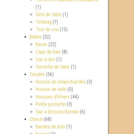
(1)
Sets de table
(1)
Totebag
(7)
Tour de cou
(15)
Bébés
(32)
Bavoir
(22)
Cape de bain
(8)
Sac à dos
(1)
Serviette de table
(1)
Cavalier
(56)
Housse de chaps/bandes
(3)
Housse de selle
(0)
Housses d’étriers
(44)
Petite pochette
(3)
Sac à brosses/bombe
(6)
Cheval
(68)
Bandes de polo
(1)