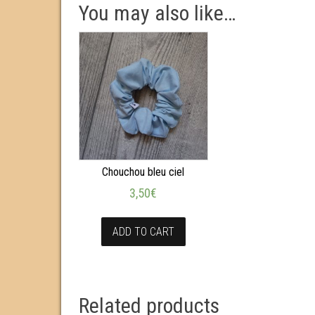
You may also like…
Chouchou bleu ciel
3,50
€
ADD TO CART
Related products