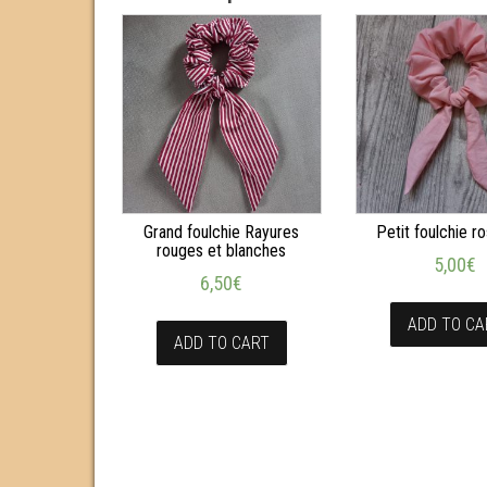
Grand foulchie Rayures
Petit foulchie ro
rouges et blanches
5,00
€
6,50
€
ADD TO CA
ADD TO CART