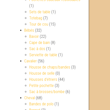
(1)
Sets de table
(1)
Totebag
(7)
Tour de cou
(15)
Bébés
(32)
Bavoir
(22)
Cape de bain
(8)
Sac à dos
(1)
Serviette de table
(1)
Cavalier
(56)
Housse de chaps/bandes
(3)
Housse de selle
(0)
Housses d’étriers
(44)
Petite pochette
(3)
Sac à brosses/bombe
(6)
Cheval
(68)
Bandes de polo
(1)