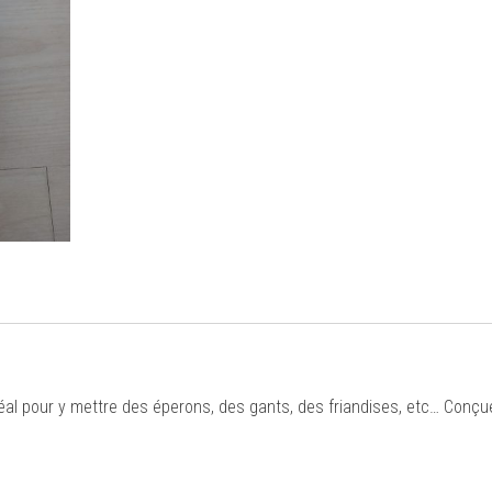
déal pour y mettre des éperons, des gants, des friandises, etc… Conçu