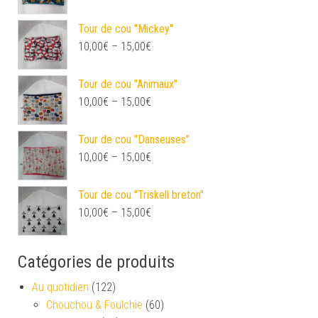
Tour de cou "Mickey"
10,00
€
–
15,00
€
Tour de cou "Animaux"
10,00
€
–
15,00
€
Tour de cou "Danseuses"
10,00
€
–
15,00
€
Tour de cou "Triskell breton"
10,00
€
–
15,00
€
Catégories de produits
Au quotidien
(122)
Chouchou & Foulchie
(60)