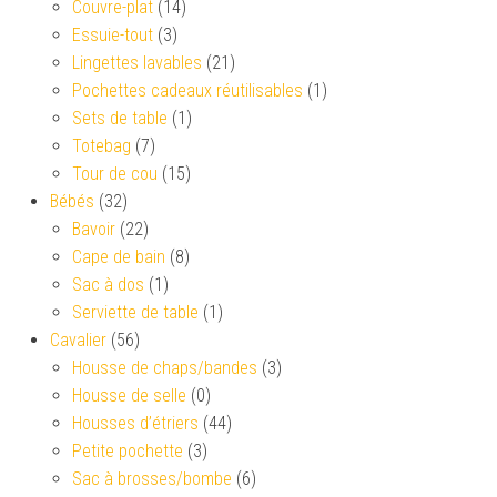
Couvre-plat
(14)
Essuie-tout
(3)
Lingettes lavables
(21)
Pochettes cadeaux réutilisables
(1)
Sets de table
(1)
Totebag
(7)
Tour de cou
(15)
Bébés
(32)
Bavoir
(22)
Cape de bain
(8)
Sac à dos
(1)
Serviette de table
(1)
Cavalier
(56)
Housse de chaps/bandes
(3)
Housse de selle
(0)
Housses d’étriers
(44)
Petite pochette
(3)
Sac à brosses/bombe
(6)