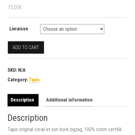
75,00
€
Livraison
Tapis corail quantity
ADD TO CART
SKU:
N/A
Category:
Tapis
Description
Additional information
Description
Tapis original corail et son bord zigzag, 100% coton certifié