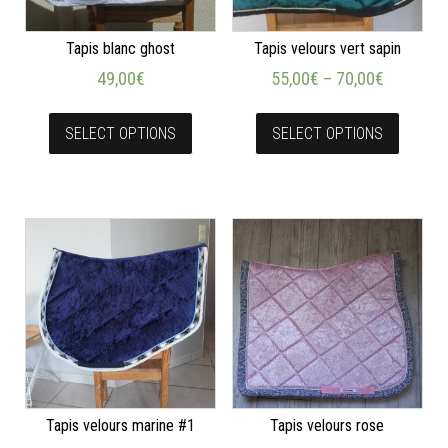
Tapis blanc ghost
Tapis velours vert sapin
49,00
€
55,00
€
–
70,00
€
SELECT OPTIONS
SELECT OPTIONS
Tapis velours marine #1
Tapis velours rose