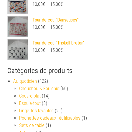
10,00
€
–
15,00
€
Tour de cou "Danseuses"
10,00
€
–
15,00
€
Tour de cou "Triskell breton"
10,00
€
–
15,00
€
Catégories de produits
Au quotidien
(122)
Chouchou & Foulchie
(60)
Couvre-plat
(14)
Essuie-tout
(3)
Lingettes lavables
(21)
Pochettes cadeaux réutilisables
(1)
Sets de table
(1)