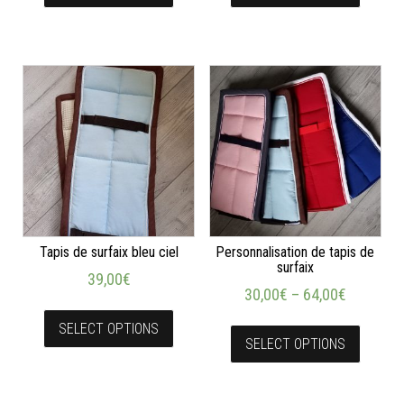
Tapis de surfaix bleu ciel
Personnalisation de tapis de
surfaix
39,00
€
30,00
€
–
64,00
€
SELECT OPTIONS
SELECT OPTIONS