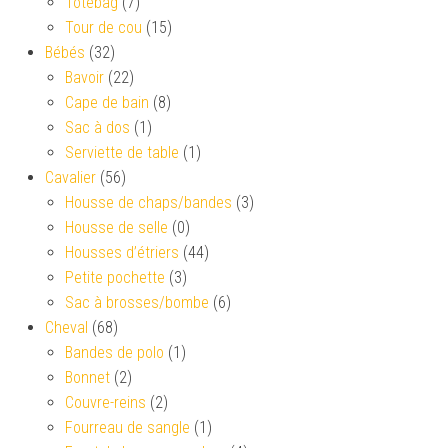
Totebag
(7)
Tour de cou
(15)
Bébés
(32)
Bavoir
(22)
Cape de bain
(8)
Sac à dos
(1)
Serviette de table
(1)
Cavalier
(56)
Housse de chaps/bandes
(3)
Housse de selle
(0)
Housses d’étriers
(44)
Petite pochette
(3)
Sac à brosses/bombe
(6)
Cheval
(68)
Bandes de polo
(1)
Bonnet
(2)
Couvre-reins
(2)
Fourreau de sangle
(1)