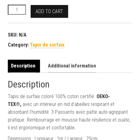
Tapis de surfaix rose pâle quantity
ADD TO CART
SKU:
N/A
Category:
Tapis de surfaix
Description
Additional information
Description
Tapis de surfaix coloré 100% coton certifié
OEKO-
TEX®,
avec un intérieur en nid d’abeilles respirant et
absorbant l’humidité. 3 Passants avec patte auto-agrippant
pratique. Rembourrage en mousse haute résilience et ouate,
il est ergonomique et confortable.
Dimensions : Longueur : 1m / Largeur : 25cm