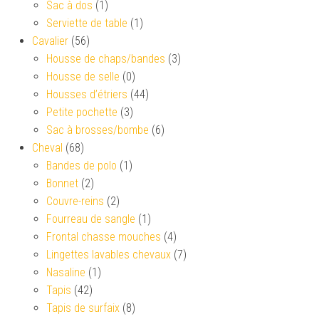
Sac à dos
(1)
Serviette de table
(1)
Cavalier
(56)
Housse de chaps/bandes
(3)
Housse de selle
(0)
Housses d’étriers
(44)
Petite pochette
(3)
Sac à brosses/bombe
(6)
Cheval
(68)
Bandes de polo
(1)
Bonnet
(2)
Couvre-reins
(2)
Fourreau de sangle
(1)
Frontal chasse mouches
(4)
Lingettes lavables chevaux
(7)
Nasaline
(1)
Tapis
(42)
Tapis de surfaix
(8)