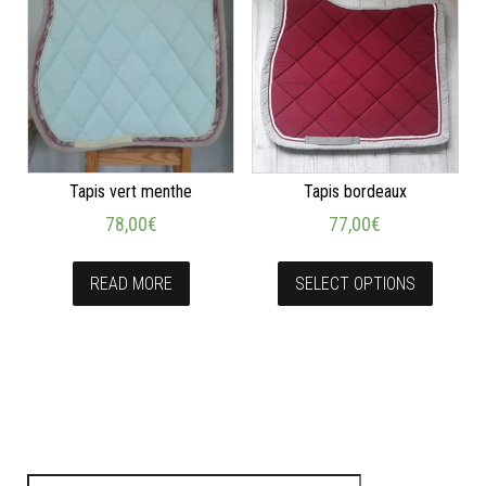
Tapis vert menthe
Tapis bordeaux
78,00
€
77,00
€
READ MORE
SELECT OPTIONS