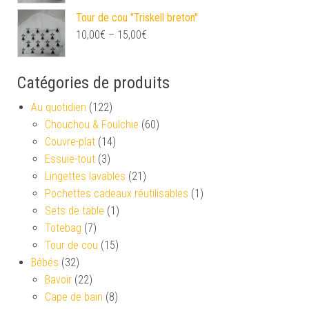
Tour de cou "Triskell breton"
10,00
€
–
15,00
€
Catégories de produits
Au quotidien
(122)
Chouchou & Foulchie
(60)
Couvre-plat
(14)
Essuie-tout
(3)
Lingettes lavables
(21)
Pochettes cadeaux réutilisables
(1)
Sets de table
(1)
Totebag
(7)
Tour de cou
(15)
Bébés
(32)
Bavoir
(22)
Cape de bain
(8)