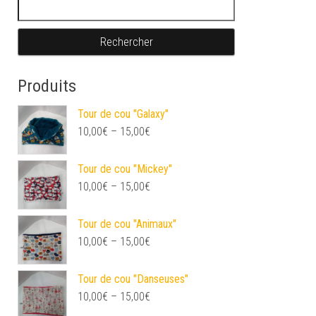
Rechercher :
Produits
Tour de cou "Galaxy"
10,00
€
–
15,00
€
Tour de cou "Mickey"
10,00
€
–
15,00
€
Tour de cou "Animaux"
10,00
€
–
15,00
€
Tour de cou "Danseuses"
10,00
€
–
15,00
€