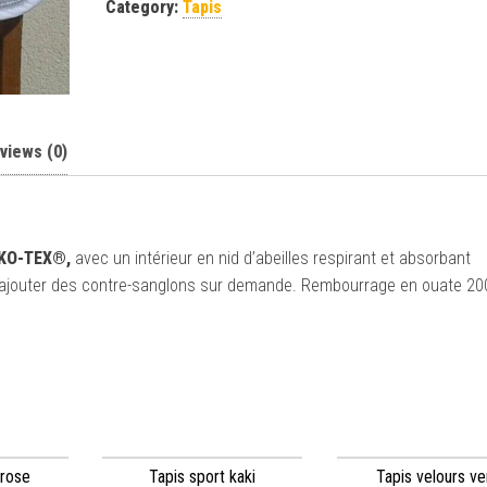
Category:
Tapis
views (0)
KO-TEX®,
avec un intérieur en nid d’abeilles respirant et absorbant
de rajouter des contre-sanglons sur demande. Rembourrage en ouate 2
 rose
Tapis sport kaki
Tapis velours ve