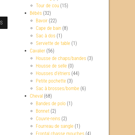
Tour de cou
(15)
Bébés
(32)
Bavoir
(22)
NS
Cape de bain
(8)
Sac à dos
(1)
Serviette de table
(1)
Cavalier
(56)
Housse de chaps/bandes
(3)
Housse de selle
(0)
Housses d’étriers
(44)
Petite pochette
(3)
Sac à brosses/bombe
(6)
Cheval
(68)
Bandes de polo
(1)
Bonnet
(2)
Couvre-reins
(2)
Fourreau de sangle
(1)
Frontal chasse mouches
(4)