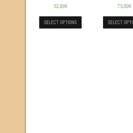
52,00
€
75,00
€
SELECT OPTIONS
SELECT OPT