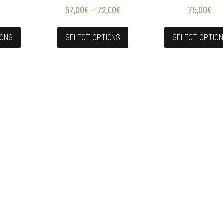
57,00
€
–
72,00
€
75,00
€
IONS
SELECT OPTIONS
SELECT OPTIO