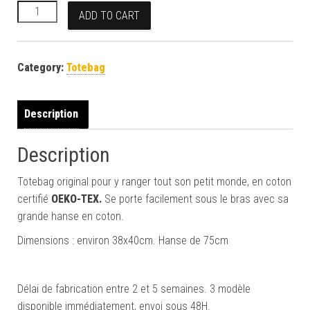
Totebag cerises quantity
ADD TO CART
Category:
Totebag
Description
Description
Totebag original pour y ranger tout son petit monde, en coton
certifié
OEKO-TEX.
Se porte facilement sous le bras avec sa
grande hanse en coton.
Dimensions : environ 38x40cm. Hanse de 75cm
Délai de fabrication entre 2 et 5 semaines. 3 modèle
disponible immédiatement, envoi sous 48H.