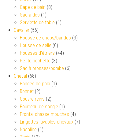
Cape de bain
(8)
Sac à dos
(1)
Serviette de table
(1)
Cavalier
(56)
Housse de chaps/bandes
(3)
Housse de selle
(0)
Housses d’étriers
(44)
Petite pochette
(3)
Sac à brosses/bombe
(6)
Cheval
(68)
Bandes de polo
(1)
Bonnet
(2)
Couvre-reins
(2)
Fourreau de sangle
(1)
Frontal chasse mouches
(4)
Lingettes lavables chevaux
(7)
Nasaline
(1)