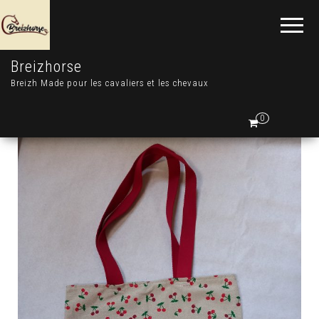
Breizhorse
Breizh Made pour les cavaliers et les chevaux
0