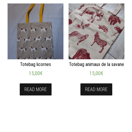
Totebag licornes
Totebag animaux de la savane
15,00
€
15,00
€
READ MORE
READ MORE