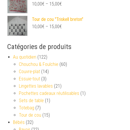
10,00
€
–
15,00
€
Tour de cou "Triskell breton"
10,00
€
–
15,00
€
Catégories de produits
Au quotidien
(122)
Chouchou & Foulchie
(60)
Couvre-plat
(14)
Essuie-tout
(3)
Lingettes lavables
(21)
Pochettes cadeaux réutilisables
(1)
Sets de table
(1)
Totebag
(7)
Tour de cou
(15)
Bébés
(32)
Bavoir
(22)