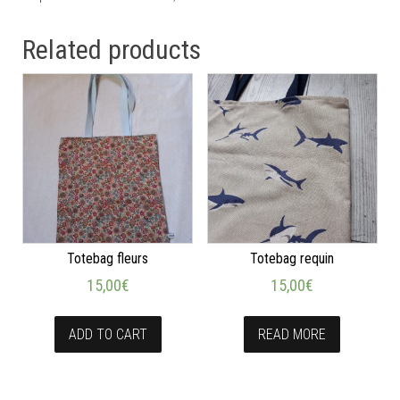
Related products
Totebag fleurs
Totebag requin
15,00
€
15,00
€
ADD TO CART
READ MORE