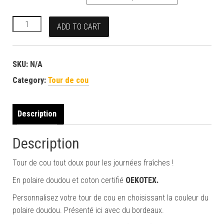
Tour de cou "rayures bordeaux/grises" quantity
ADD TO CART
SKU:
N/A
Category:
Tour de cou
Description
Description
Tour de cou tout doux pour les journées fraîches !
En polaire doudou et coton certifié
OEKOTEX.
Personnalisez votre tour de cou en choisissant la couleur du
polaire doudou. Présenté ici avec du bordeaux.