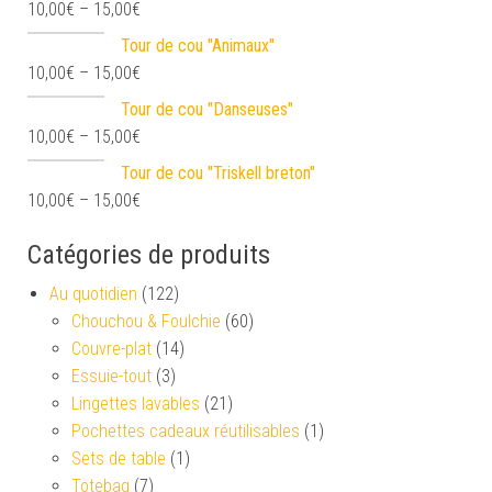
10,00
€
–
15,00
€
Tour de cou "Animaux"
10,00
€
–
15,00
€
Tour de cou "Danseuses"
10,00
€
–
15,00
€
Tour de cou "Triskell breton"
10,00
€
–
15,00
€
Catégories de produits
Au quotidien
(122)
Chouchou & Foulchie
(60)
Couvre-plat
(14)
Essuie-tout
(3)
Lingettes lavables
(21)
Pochettes cadeaux réutilisables
(1)
Sets de table
(1)
Totebag
(7)