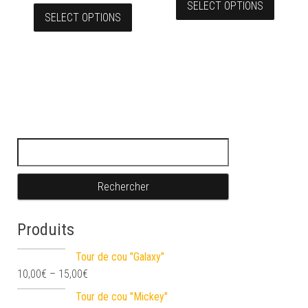
SELECT OPTIONS
SELECT OPTIONS
Rechercher :
Produits
Tour de cou "Galaxy"
10,00
€
–
15,00
€
Tour de cou "Mickey"