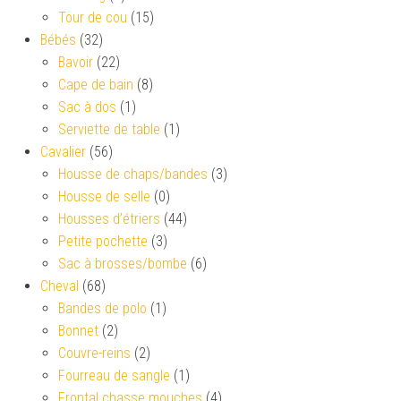
Tour de cou
(15)
Bébés
(32)
Bavoir
(22)
Cape de bain
(8)
Sac à dos
(1)
Serviette de table
(1)
Cavalier
(56)
Housse de chaps/bandes
(3)
Housse de selle
(0)
Housses d’étriers
(44)
Petite pochette
(3)
Sac à brosses/bombe
(6)
Cheval
(68)
Bandes de polo
(1)
Bonnet
(2)
Couvre-reins
(2)
Fourreau de sangle
(1)
Frontal chasse mouches
(4)