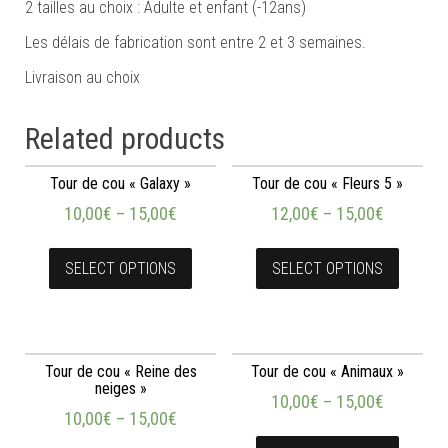
2 tailles au choix : Adulte et enfant (-12ans)
Les délais de fabrication sont entre 2 et 3 semaines.
Livraison au choix
Related products
Tour de cou « Galaxy »
Tour de cou « Fleurs 5 »
10,00
€
–
15,00
€
12,00
€
–
15,00
€
SELECT OPTIONS
SELECT OPTIONS
Tour de cou « Reine des
Tour de cou « Animaux »
neiges »
10,00
€
–
15,00
€
10,00
€
–
15,00
€