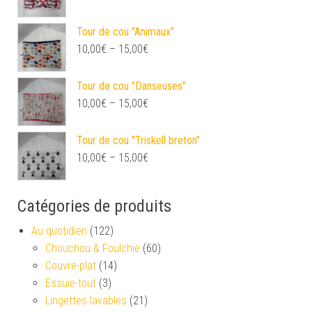
Tour de cou "Animaux"
10,00
€
–
15,00
€
Tour de cou "Danseuses"
10,00
€
–
15,00
€
Tour de cou "Triskell breton"
10,00
€
–
15,00
€
Catégories de produits
Au quotidien
(122)
Chouchou & Foulchie
(60)
Couvre-plat
(14)
Essuie-tout
(3)
Lingettes lavables
(21)