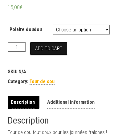
15,00
€
Polaire doudou
Tour de cou Violet prune quantity
ADD TO CART
SKU:
N/A
Category:
Tour de cou
Description
Additional information
Description
Tour de cou tout doux pour les journées fraîches !