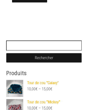
Rechercher :
Produits
Tour de cou "Galaxy"
10,00
€
–
15,00
€
Tour de cou "Mickey"
10,00
€
–
15,00
€