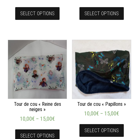
SELECT OPTIONS
SELECT OPTIONS
Tour de cou « Reine des
Tour de cou « Papillons »
neiges »
10,00
€
–
15,00
€
10,00
€
–
15,00
€
SELECT OPTIONS
SELECT OPTIONS