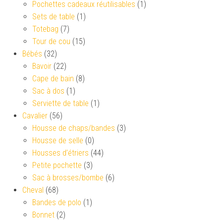
Pochettes cadeaux réutilisables
(1)
Sets de table
(1)
Totebag
(7)
Tour de cou
(15)
Bébés
(32)
Bavoir
(22)
Cape de bain
(8)
Sac à dos
(1)
Serviette de table
(1)
Cavalier
(56)
Housse de chaps/bandes
(3)
Housse de selle
(0)
Housses d’étriers
(44)
Petite pochette
(3)
Sac à brosses/bombe
(6)
Cheval
(68)
Bandes de polo
(1)
Bonnet
(2)