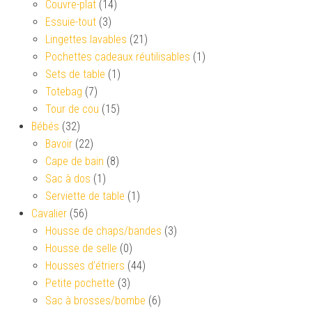
Couvre-plat
(14)
Essuie-tout
(3)
Lingettes lavables
(21)
Pochettes cadeaux réutilisables
(1)
Sets de table
(1)
Totebag
(7)
Tour de cou
(15)
Bébés
(32)
Bavoir
(22)
Cape de bain
(8)
Sac à dos
(1)
Serviette de table
(1)
Cavalier
(56)
Housse de chaps/bandes
(3)
Housse de selle
(0)
Housses d’étriers
(44)
Petite pochette
(3)
Sac à brosses/bombe
(6)