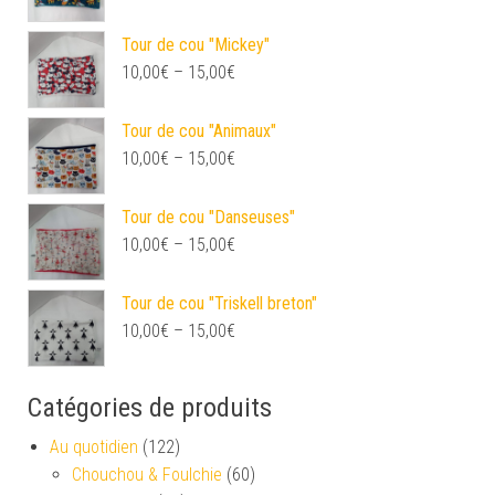
Tour de cou "Mickey"
10,00
€
–
15,00
€
Tour de cou "Animaux"
10,00
€
–
15,00
€
Tour de cou "Danseuses"
10,00
€
–
15,00
€
Tour de cou "Triskell breton"
10,00
€
–
15,00
€
Catégories de produits
Au quotidien
(122)
Chouchou & Foulchie
(60)