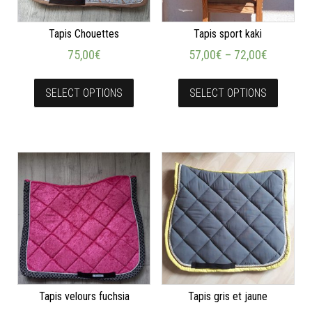
Tapis Chouettes
Tapis sport kaki
75,00
€
57,00
€
–
72,00
€
SELECT OPTIONS
SELECT OPTIONS
Tapis velours fuchsia
Tapis gris et jaune