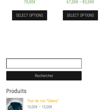
70,00
€
67,00
€
–
82,00
€
SELECT OPTIONS
SELECT OPTIONS
Rechercher :
Produits
Tour de cou "Galaxy"
10,00
€
–
15,00
€