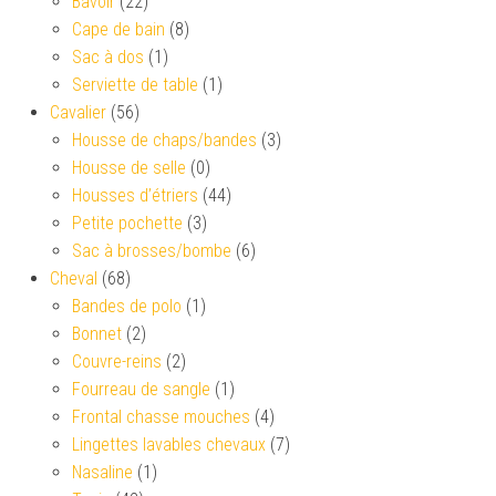
Bavoir
(22)
Cape de bain
(8)
Sac à dos
(1)
Serviette de table
(1)
Cavalier
(56)
Housse de chaps/bandes
(3)
Housse de selle
(0)
Housses d’étriers
(44)
Petite pochette
(3)
Sac à brosses/bombe
(6)
Cheval
(68)
Bandes de polo
(1)
Bonnet
(2)
Couvre-reins
(2)
Fourreau de sangle
(1)
Frontal chasse mouches
(4)
Lingettes lavables chevaux
(7)
Nasaline
(1)