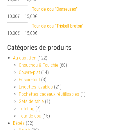
Tour de cou "Danseuses"
10,00
€
–
15,00
€
Tour de cou "Triskell breton"
10,00
€
–
15,00
€
Catégories de produits
Au quotidien
(122)
Chouchou & Foulchie
(60)
Couvre-plat
(14)
Essuie-tout
(3)
Lingettes lavables
(21)
Pochettes cadeaux réutilisables
(1)
Sets de table
(1)
Totebag
(7)
Tour de cou
(15)
Bébés
(32)