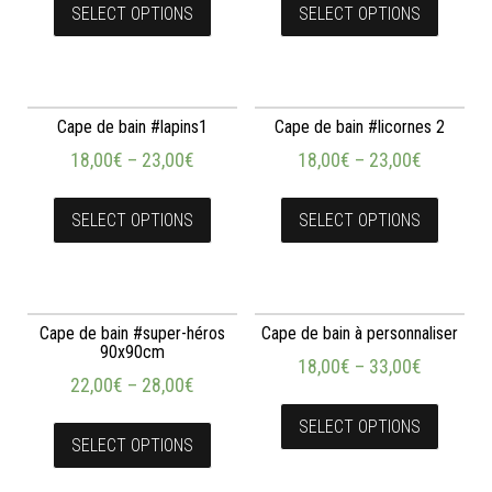
SELECT OPTIONS
SELECT OPTIONS
Cape de bain #lapins1
Cape de bain #licornes 2
18,00
€
–
23,00
€
18,00
€
–
23,00
€
SELECT OPTIONS
SELECT OPTIONS
Cape de bain #super-héros
Cape de bain à personnaliser
90x90cm
18,00
€
–
33,00
€
22,00
€
–
28,00
€
SELECT OPTIONS
SELECT OPTIONS