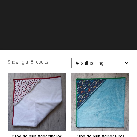
Showing all 8 results
Cape de bain #coccinelles
Cape de bain #dinosaures