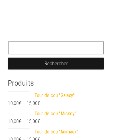
Rechercher :
Produits
Tour de cou "Galaxy"
10,00
€
–
15,00
€
Tour de cou "Mickey"
10,00
€
–
15,00
€
Tour de cou "Animaux"
10,00
€
–
15,00
€