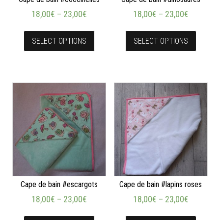
18,00
€
–
23,00
€
18,00
€
–
23,00
€
SELECT OPTIONS
SELECT OPTIONS
Cape de bain #escargots
Cape de bain #lapins roses
18,00
€
–
23,00
€
18,00
€
–
23,00
€