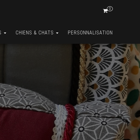
0
S
CHIENS & CHATS
PERSONNALISATION