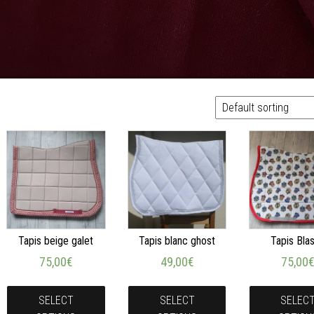
Tapis beige galet
Tapis blanc ghost
Tapis Bla
75,00
€
49,00
€
75,00
SELECT
SELECT
SELEC