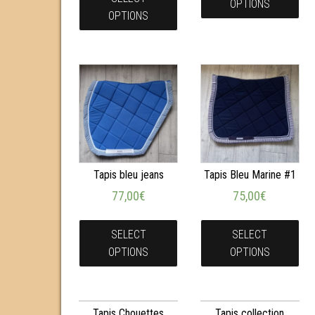
OPTIONS
OPTIONS
Tapis bleu jeans
Tapis Bleu Marine #1
77,00
€
75,00
€
SELECT
SELECT
OPTIONS
OPTIONS
Tapis Chouettes
Tapis collection