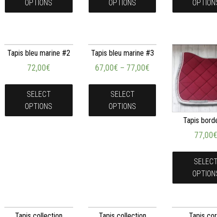
OPTIONS
OPTIONS
OPTION
Tapis bleu marine #2
Tapis bleu marine #3
72,00
€
67,00
€
–
77,00
€
SELECT
SELECT
OPTIONS
OPTIONS
Tapis bord
77,00
SELEC
OPTION
Tapis collection
Tapis collection
Tapis cor