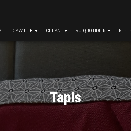
SE
CAVALIER
CHEVAL
AU QUOTIDIEN
BÉBÉ
Tapis