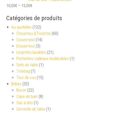
10,00
€
–
15,00
€
Catégories de produits
Au quotidien
(122)
Chouchou & Foulchie
(60)
Couvre-plat
(14)
Essuie-tout
(3)
Lingettes lavables
(21)
Pochettes cadeaux réutilisables
(1)
Sets de table
(1)
Totebag
(7)
Tour de cou
(15)
Bébés
(32)
Bavoir
(22)
Cape de bain
(8)
Sac à dos
(1)
Serviette de table
(1)