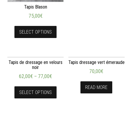
Tapis Blason
75,00
€
SELECT OPTIONS
Tapis de dressage en velours
Tapis dressage vert émeraude
noir
70,00
€
62,00
€
–
77,00
€
READ MORE
SELECT OPTIONS