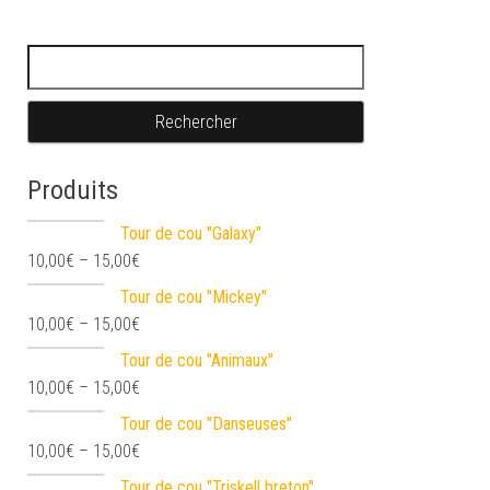
Rechercher :
Produits
Tour de cou "Galaxy"
10,00
€
–
15,00
€
Tour de cou "Mickey"
10,00
€
–
15,00
€
Tour de cou "Animaux"
10,00
€
–
15,00
€
Tour de cou "Danseuses"
10,00
€
–
15,00
€
Tour de cou "Triskell breton"