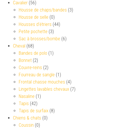
Cavalier
(56)
Housse de chaps/bandes
(3)
Housse de selle
(0)
Housses d’étriers
(44)
Petite pochette
(3)
Sac à brosses/bombe
(6)
Cheval
(68)
Bandes de polo
(1)
Bonnet
(2)
Couvre-reins
(2)
Fourreau de sangle
(1)
Frontal chasse mouches
(4)
Lingettes lavables chevaux
(7)
Nasaline
(1)
Tapis
(42)
Tapis de surfaix
(8)
Chiens & chats
(0)
Coussin
(0)