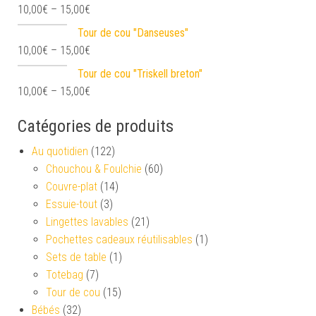
10,00
€
–
15,00
€
Tour de cou "Danseuses"
10,00
€
–
15,00
€
Tour de cou "Triskell breton"
10,00
€
–
15,00
€
Catégories de produits
Au quotidien
(122)
Chouchou & Foulchie
(60)
Couvre-plat
(14)
Essuie-tout
(3)
Lingettes lavables
(21)
Pochettes cadeaux réutilisables
(1)
Sets de table
(1)
Totebag
(7)
Tour de cou
(15)
Bébés
(32)