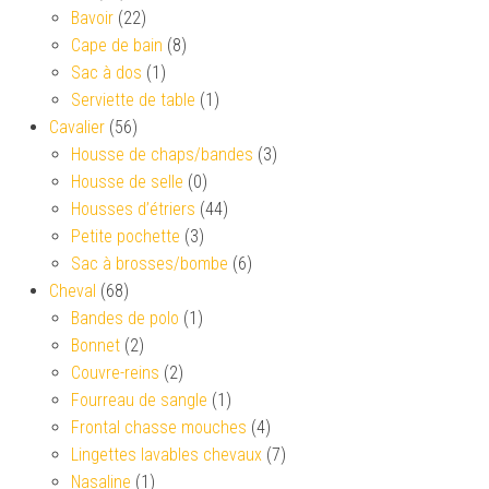
Bavoir
(22)
Cape de bain
(8)
Sac à dos
(1)
Serviette de table
(1)
Cavalier
(56)
Housse de chaps/bandes
(3)
Housse de selle
(0)
Housses d’étriers
(44)
Petite pochette
(3)
Sac à brosses/bombe
(6)
Cheval
(68)
Bandes de polo
(1)
Bonnet
(2)
Couvre-reins
(2)
Fourreau de sangle
(1)
Frontal chasse mouches
(4)
Lingettes lavables chevaux
(7)
Nasaline
(1)