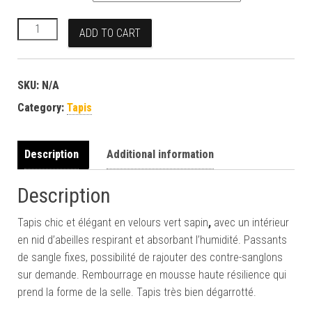
Tapis velours vert sapin quantity
ADD TO CART
SKU:
N/A
Category:
Tapis
Description
Additional information
Description
Tapis chic et élégant en velours vert sapin
,
avec un intérieur
en nid d’abeilles respirant et absorbant l’humidité. Passants
de sangle fixes, possibilité de rajouter des contre-sanglons
sur demande. Rembourrage en mousse haute résilience qui
prend la forme de la selle. Tapis très bien dégarrotté.