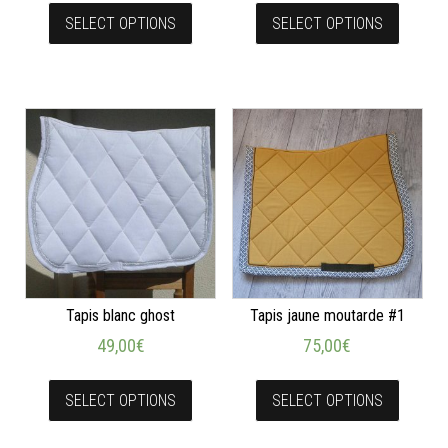
SELECT OPTIONS
SELECT OPTIONS
Tapis blanc ghost
Tapis jaune moutarde #1
49,00
€
75,00
€
SELECT OPTIONS
SELECT OPTIONS