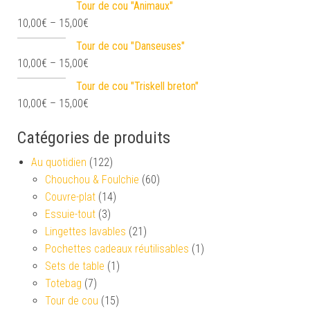
Tour de cou "Animaux"
10,00
€
–
15,00
€
Tour de cou "Danseuses"
10,00
€
–
15,00
€
Tour de cou "Triskell breton"
10,00
€
–
15,00
€
Catégories de produits
Au quotidien
(122)
Chouchou & Foulchie
(60)
Couvre-plat
(14)
Essuie-tout
(3)
Lingettes lavables
(21)
Pochettes cadeaux réutilisables
(1)
Sets de table
(1)
Totebag
(7)
Tour de cou
(15)