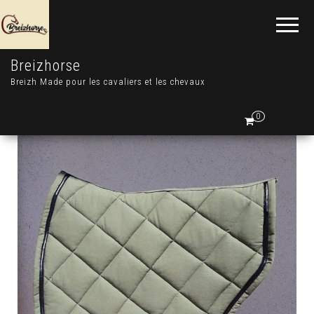
Breizhorse
Breizh Made pour les cavaliers et les chevaux
0