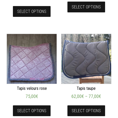
SELECT OPTIONS
SELECT OPTIONS
Tapis velours rose
Tapis taupe
75,00
€
62,00
€
–
77,00
€
SELECT OPTIONS
SELECT OPTIONS