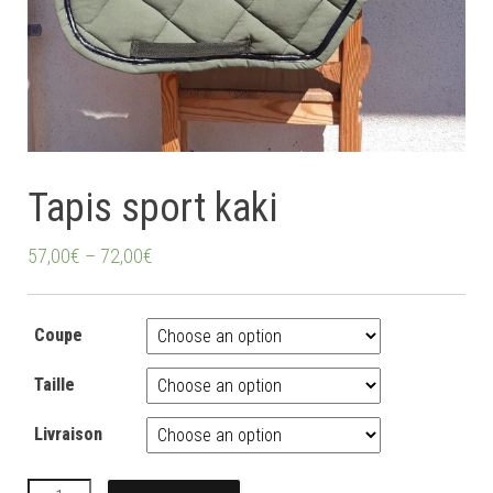
Tapis sport kaki
57,00
€
–
72,00
€
Coupe
Taille
Livraison
Tapis sport kaki quantity