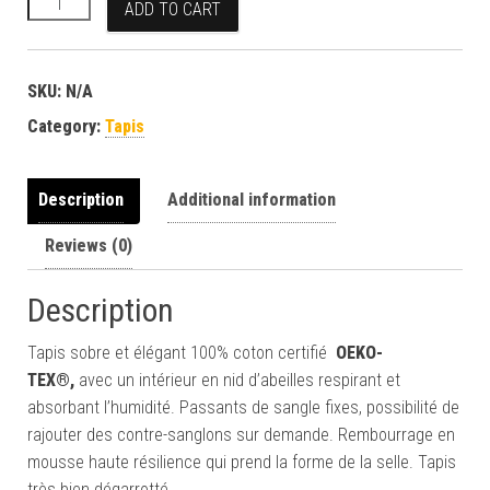
ADD TO CART
SKU:
N/A
Category:
Tapis
Description
Additional information
Reviews (0)
Description
Tapis sobre et élégant 100% coton certifié
OEKO-
TEX®,
avec un intérieur en nid d’abeilles respirant et
absorbant l’humidité. Passants de sangle fixes, possibilité de
rajouter des contre-sanglons sur demande. Rembourrage en
mousse haute résilience qui prend la forme de la selle. Tapis
très bien dégarrotté.