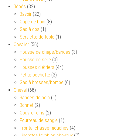
Bébés
(32)
Bavoir
(22)
Cape de bain
(8)
Sac à dos
(1)
Serviette de table
(1)
Cavalier
(56)
Housse de chaps/bandes
(3)
Housse de selle
(0)
Housses d’étriers
(44)
Petite pochette
(3)
Sac à brosses/bombe
(6)
Cheval
(68)
Bandes de polo
(1)
Bonnet
(2)
Couvre-reins
(2)
Fourreau de sangle
(1)
Frontal chasse mouches
(4)
Lingettes lavables chevaux
(7)