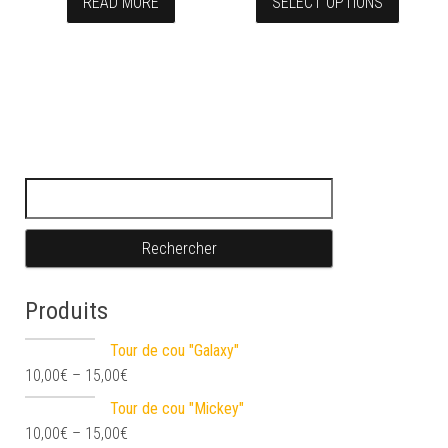
READ MORE
SELECT OPTIONS
Rechercher :
Produits
Tour de cou "Galaxy"
10,00
€
–
15,00
€
Tour de cou "Mickey"
10,00
€
–
15,00
€