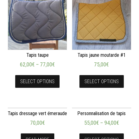
Tapis taupe
Tapis jaune moutarde #1
62,00
€
–
77,00
€
75,00
€
SELECT OPTIONS
SELECT OPTIONS
Tapis dressage vert émeraude
Personnalisation de tapis
70,00
€
55,00
€
–
94,00
€