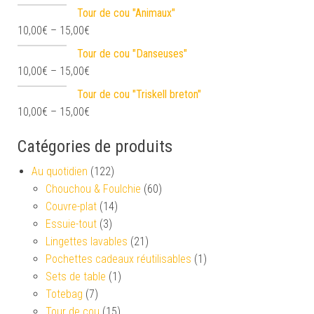
Tour de cou "Animaux"
10,00
€
–
15,00
€
Tour de cou "Danseuses"
10,00
€
–
15,00
€
Tour de cou "Triskell breton"
10,00
€
–
15,00
€
Catégories de produits
Au quotidien
(122)
Chouchou & Foulchie
(60)
Couvre-plat
(14)
Essuie-tout
(3)
Lingettes lavables
(21)
Pochettes cadeaux réutilisables
(1)
Sets de table
(1)
Totebag
(7)
Tour de cou
(15)