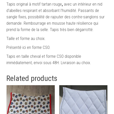
Tapis original à motif tartan rouge
,
avec un intérieur en nid
d’abeilles respirant et absorbant l’humidité. Passants de
sangle fixes, possibilité de rajouter des contre-sanglons sur
demande. Rembourrage en mousse haute résilience qui
prend la forme de la selle. Tapis très bien dégarrotté.
Taille et forme au choix.
Présenté ici en forme CSO.
Tapis en taille cheval et forme CSO disponible
immédiatement, envoi sous 48H. Livraison au choix.
Related products