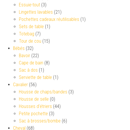
Essuie-tout
(3)
Lingettes lavables
(21)
Pochettes cadeaux réutilisables
(1)
Sets de table
(1)
Totebag
(7)
Tour de cou
(15)
Bébés
(32)
Bavoir
(22)
Cape de bain
(8)
Sac à dos
(1)
Serviette de table
(1)
Cavalier
(56)
Housse de chaps/bandes
(3)
Housse de selle
(0)
Housses d’étriers
(44)
Petite pochette
(3)
Sac à brosses/bombe
(6)
Cheval
(68)