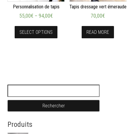
Personnalisation de tapis
Tapis dressage vert émeraude
55,00
€
–
94,00
€
70,00
€
SELECT OPTIONS
READ MORE
Rechercher :
Produits