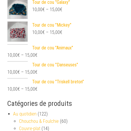
Tour de cou "Galaxy"
10,00
€
–
15,00
€
Tour de cou "Mickey"
10,00
€
–
15,00
€
Tour de cou "Animaux"
10,00
€
–
15,00
€
Tour de cou "Danseuses"
10,00
€
–
15,00
€
Tour de cou "Triskell breton"
10,00
€
–
15,00
€
Catégories de produits
Au quotidien
(122)
Chouchou & Foulchie
(60)
Couvre-plat
(14)