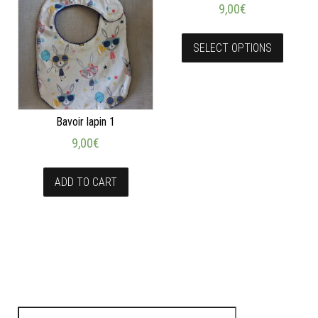
9,00
€
SELECT OPTIONS
Bavoir lapin 1
9,00
€
ADD TO CART
Rechercher :