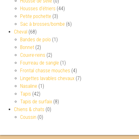
Housse de selle
(0)
Housses d’étriers
(44)
Petite pochette
(3)
Sac à brosses/bombe
(6)
Cheval
(68)
Bandes de polo
(1)
Bonnet
(2)
Couvre-reins
(2)
Fourreau de sangle
(1)
Frontal chasse mouches
(4)
Lingettes lavables chevaux
(7)
Nasaline
(1)
Tapis
(42)
Tapis de surfaix
(8)
Chiens & chats
(0)
Coussin
(0)