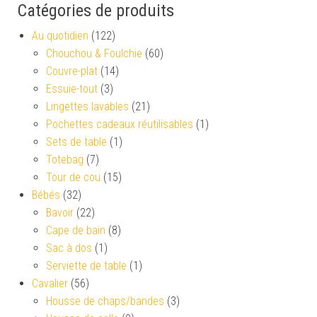
Catégories de produits
Au quotidien
(122)
Chouchou & Foulchie
(60)
Couvre-plat
(14)
Essuie-tout
(3)
Lingettes lavables
(21)
Pochettes cadeaux réutilisables
(1)
Sets de table
(1)
Totebag
(7)
Tour de cou
(15)
Bébés
(32)
Bavoir
(22)
Cape de bain
(8)
Sac à dos
(1)
Serviette de table
(1)
Cavalier
(56)
Housse de chaps/bandes
(3)