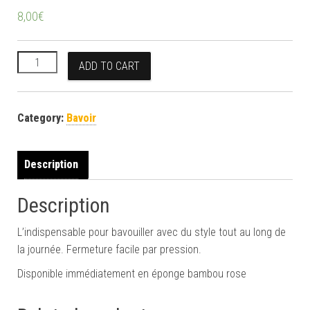
8,00
€
Bavoir bandana Nœuds quantity
ADD TO CART
Category:
Bavoir
Description
Description
L’indispensable pour bavouiller avec du style tout au long de
la journée. Fermeture facile par pression.
Disponible immédiatement en éponge bambou rose