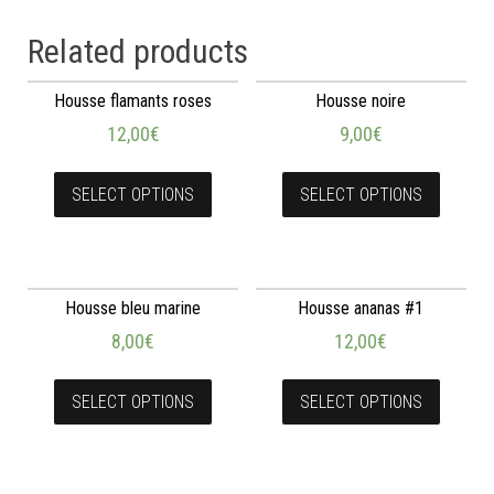
Related products
Housse flamants roses
Housse noire
12,00
€
9,00
€
SELECT OPTIONS
SELECT OPTIONS
Housse bleu marine
Housse ananas #1
8,00
€
12,00
€
SELECT OPTIONS
SELECT OPTIONS