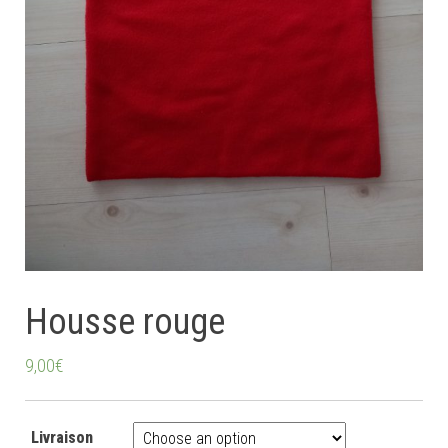
Housse rouge
9,00
€
Livraison