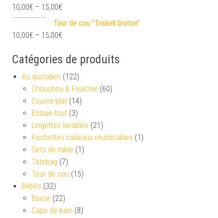
10,00
€
–
15,00
€
Tour de cou "Triskell breton"
10,00
€
–
15,00
€
Catégories de produits
Au quotidien
(122)
Chouchou & Foulchie
(60)
Couvre-plat
(14)
Essuie-tout
(3)
Lingettes lavables
(21)
Pochettes cadeaux réutilisables
(1)
Sets de table
(1)
Totebag
(7)
Tour de cou
(15)
Bébés
(32)
Bavoir
(22)
Cape de bain
(8)