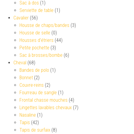
Sac à dos
(1)
Serviette de table
(1)
Cavalier
(56)
Housse de chaps/bandes
(3)
Housse de selle
(0)
Housses d’étriers
(44)
Petite pochette
(3)
Sac à brosses/bombe
(6)
Cheval
(68)
Bandes de polo
(1)
Bonnet
(2)
Couvre-reins
(2)
Fourreau de sangle
(1)
Frontal chasse mouches
(4)
Lingettes lavables chevaux
(7)
Nasaline
(1)
Tapis
(42)
Tapis de surfaix
(8)