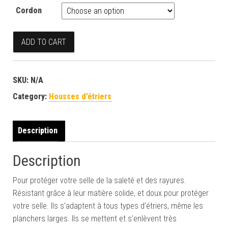
Cordon
Housses d'étriers vert menthe quantity
ADD TO CART
SKU:
N/A
Category:
Housses d’étriers
Description
Description
Pour protéger votre selle de la saleté et des rayures.
Résistant grâce à leur matière solide, et doux pour protéger
votre selle. Ils s’adaptent à tous types d’étriers, même les
planchers larges. Ils se mettent et s’enlèvent très