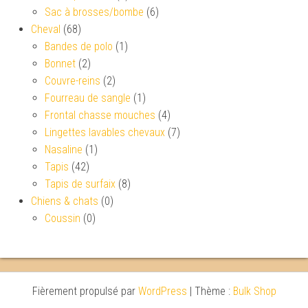
Sac à brosses/bombe
(6)
Cheval
(68)
Bandes de polo
(1)
Bonnet
(2)
Couvre-reins
(2)
Fourreau de sangle
(1)
Frontal chasse mouches
(4)
Lingettes lavables chevaux
(7)
Nasaline
(1)
Tapis
(42)
Tapis de surfaix
(8)
Chiens & chats
(0)
Coussin
(0)
Fièrement propulsé par
WordPress
|
Thème :
Bulk Shop