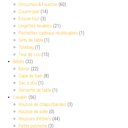
Chouchou & Foulchie
(60)
Couvre-plat
(14)
Essuie-tout
(3)
Lingettes lavables
(21)
Pochettes cadeaux réutilisables
(1)
Sets de table
(1)
Totebag
(7)
Tour de cou
(15)
Bébés
(32)
Bavoir
(22)
Cape de bain
(8)
Sac à dos
(1)
Serviette de table
(1)
Cavalier
(56)
Housse de chaps/bandes
(3)
Housse de selle
(0)
Housses d’étriers
(44)
Petite pochette
(3)