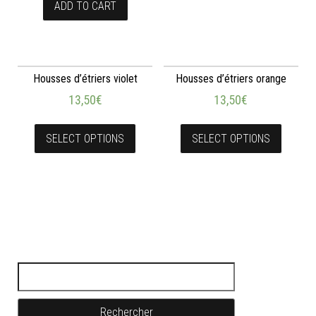
ADD TO CART
Housses d’étriers violet
Housses d’étriers orange
13,50
€
13,50
€
SELECT OPTIONS
SELECT OPTIONS
Rechercher :