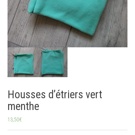
Housses d’étriers vert
menthe
13,50
€