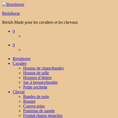
Breizhorse
Breizh Made pour les cavaliers et les chevaux
0
0
Breizhorse
Cavalier
Housse de chaps/bandes
Housse de selle
Housses d’étriers
Sac à brosses/bombe
Petite pochette
Cheval
Bandes de polo
Bonnet
Couvre-reins
Fourreau de sangle
Frontal chasse mouches