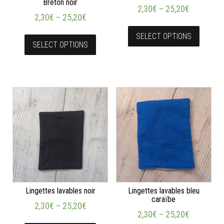
Breton noir
2,30
€
–
25,20
€
2,30
€
–
25,20
€
SELECT OPTIONS
SELECT OPTIONS
Lingettes lavables noir
Lingettes lavables bleu
caraïbe
2,30
€
–
25,20
€
2,30
€
–
25,20
€