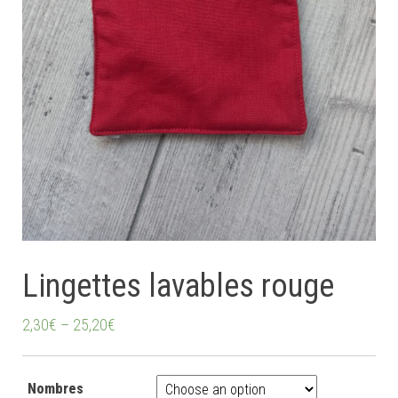
Lingettes lavables rouge
2,30
€
–
25,20
€
Nombres