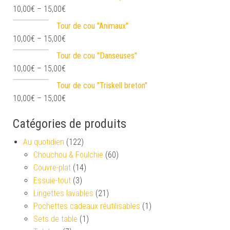
10,00
€
–
15,00
€
Tour de cou "Animaux"
10,00
€
–
15,00
€
Tour de cou "Danseuses"
10,00
€
–
15,00
€
Tour de cou "Triskell breton"
10,00
€
–
15,00
€
Catégories de produits
Au quotidien
(122)
Chouchou & Foulchie
(60)
Couvre-plat
(14)
Essuie-tout
(3)
Lingettes lavables
(21)
Pochettes cadeaux réutilisables
(1)
Sets de table
(1)