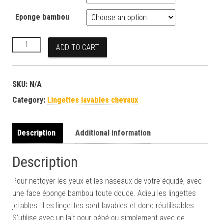
Eponge bambou
Lingettes lavables rouge quantity
ADD TO CART
SKU:
N/A
Category:
Lingettes lavables chevaux
Description
Additional information
Description
Pour nettoyer les yeux et les naseaux de votre équidé, avec
une face éponge bambou toute douce. Adieu les lingettes
jetables ! Les lingettes sont lavables et donc réutilisables.
S’utilise avec un lait pour bébé ou simplement avec de