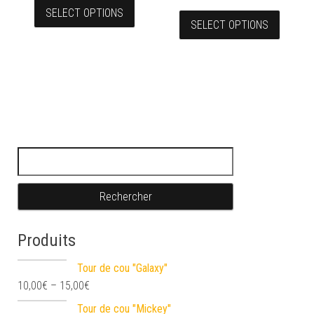
SELECT OPTIONS
SELECT OPTIONS
Rechercher :
Produits
Tour de cou "Galaxy"
10,00
€
–
15,00
€
Tour de cou "Mickey"