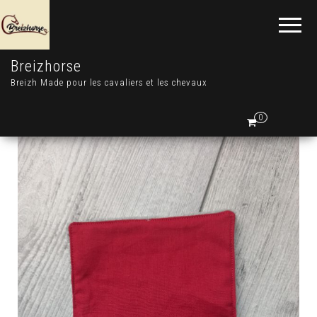
Breizhorse
Breizh Made pour les cavaliers et les chevaux
0