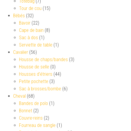
Totebag
(7)
Tour de cou
(15)
Bébés
(32)
Bavoir
(22)
Cape de bain
(8)
Sac à dos
(1)
Serviette de table
(1)
Cavalier
(56)
Housse de chaps/bandes
(3)
Housse de selle
(0)
Housses d’étriers
(44)
Petite pochette
(3)
Sac à brosses/bombe
(6)
Cheval
(68)
Bandes de polo
(1)
Bonnet
(2)
Couvre-reins
(2)
Fourreau de sangle
(1)