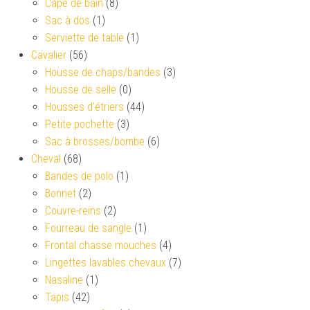
Cape de bain
(8)
Sac à dos
(1)
Serviette de table
(1)
Cavalier
(56)
Housse de chaps/bandes
(3)
Housse de selle
(0)
Housses d’étriers
(44)
Petite pochette
(3)
Sac à brosses/bombe
(6)
Cheval
(68)
Bandes de polo
(1)
Bonnet
(2)
Couvre-reins
(2)
Fourreau de sangle
(1)
Frontal chasse mouches
(4)
Lingettes lavables chevaux
(7)
Nasaline
(1)
Tapis
(42)