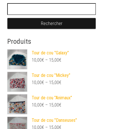
Rechercher :
Produits
Tour de cou "Galaxy"
10,00
€
–
15,00
€
Tour de cou "Mickey"
10,00
€
–
15,00
€
Tour de cou "Animaux"
10,00
€
–
15,00
€
Tour de cou "Danseuses"
10,00
€
–
15,00
€