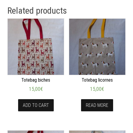
Related products
Totebag biches
Totebag licornes
15,00
€
15,00
€
ADD TO CART
READ MORE