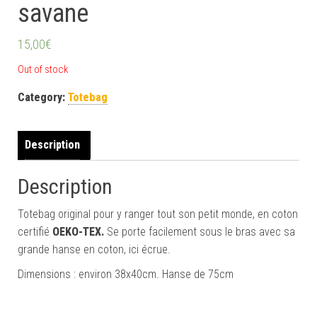
savane
15,00
€
Out of stock
Category:
Totebag
Description
Description
Totebag original pour y ranger tout son petit monde, en coton
certifié
OEKO-TEX.
Se porte facilement sous le bras avec sa
grande hanse en coton, ici écrue.
Dimensions : environ 38x40cm. Hanse de 75cm