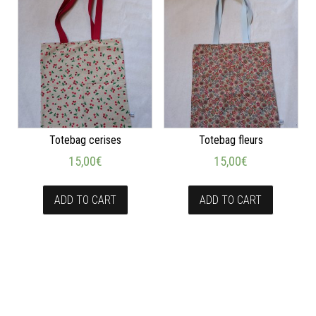
Totebag cerises
Totebag fleurs
15,00
€
15,00
€
ADD TO CART
ADD TO CART