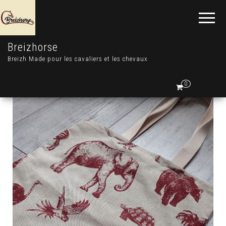
Breizhorse
Breizh Made pour les cavaliers et les chevaux
0