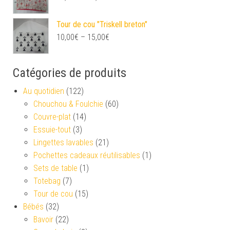
Tour de cou "Triskell breton"
10,00
€
–
15,00
€
Catégories de produits
Au quotidien
(122)
Chouchou & Foulchie
(60)
Couvre-plat
(14)
Essuie-tout
(3)
Lingettes lavables
(21)
Pochettes cadeaux réutilisables
(1)
Sets de table
(1)
Totebag
(7)
Tour de cou
(15)
Bébés
(32)
Bavoir
(22)