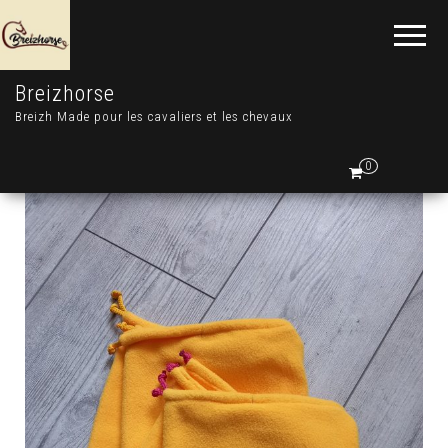
Breizhorse
Breizh Made pour les cavaliers et les chevaux
0