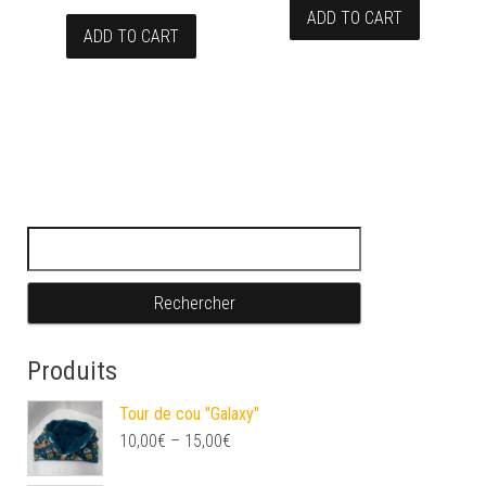
ADD TO CART
ADD TO CART
Rechercher :
Produits
Tour de cou "Galaxy"
10,00
€
–
15,00
€