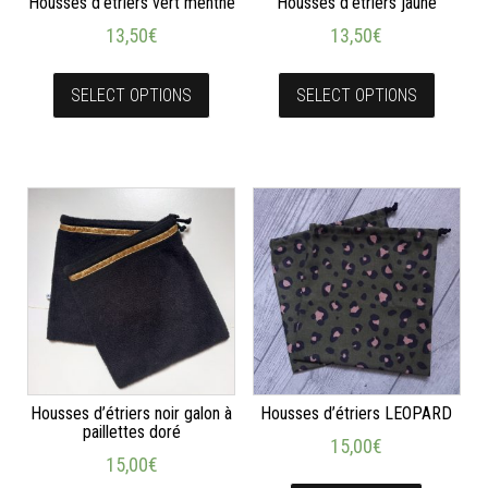
Housses d’étriers vert menthe
Housses d’étriers jaune
13,50
€
13,50
€
SELECT OPTIONS
SELECT OPTIONS
Housses d’étriers noir galon à
Housses d’étriers LEOPARD
paillettes doré
15,00
€
15,00
€