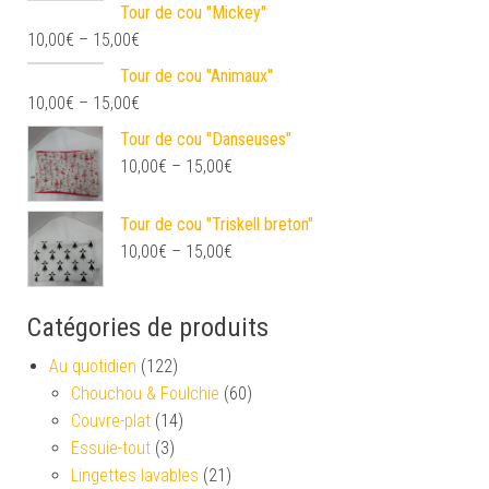
Tour de cou "Mickey"
10,00
€
–
15,00
€
Tour de cou "Animaux"
10,00
€
–
15,00
€
Tour de cou "Danseuses"
10,00
€
–
15,00
€
Tour de cou "Triskell breton"
10,00
€
–
15,00
€
Catégories de produits
Au quotidien
(122)
Chouchou & Foulchie
(60)
Couvre-plat
(14)
Essuie-tout
(3)
Lingettes lavables
(21)