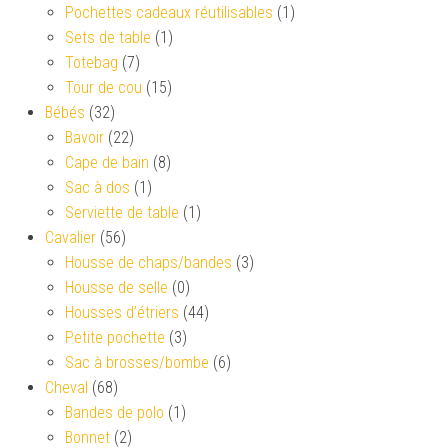
Pochettes cadeaux réutilisables
(1)
Sets de table
(1)
Totebag
(7)
Tour de cou
(15)
Bébés
(32)
Bavoir
(22)
Cape de bain
(8)
Sac à dos
(1)
Serviette de table
(1)
Cavalier
(56)
Housse de chaps/bandes
(3)
Housse de selle
(0)
Housses d’étriers
(44)
Petite pochette
(3)
Sac à brosses/bombe
(6)
Cheval
(68)
Bandes de polo
(1)
Bonnet
(2)