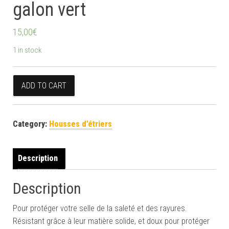
galon vert
15,00
€
1 in stock
Housses d'étriers rouges galon vert quantity
ADD TO CART
Category:
Housses d’étriers
Description
Description
Pour protéger votre selle de la saleté et des rayures.
Résistant grâce à leur matière solide, et doux pour protéger