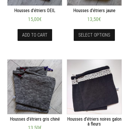
Housses d’étriers OEIL
Housses d’étriers jaune
15,00
€
13,50
€
ADD TO CART
SELECT OPTIONS
Housses d’étriers gris chiné
Housses d’étriers noires galon
à fleurs
13,50
€