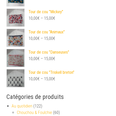
Tour de cou "Mickey"
10,00
€
–
15,00
€
Tour de cou "Animaux"
10,00
€
–
15,00
€
Tour de cou "Danseuses"
10,00
€
–
15,00
€
Tour de cou "Triskell breton"
10,00
€
–
15,00
€
Catégories de produits
Au quotidien
(122)
Chouchou & Foulchie
(60)