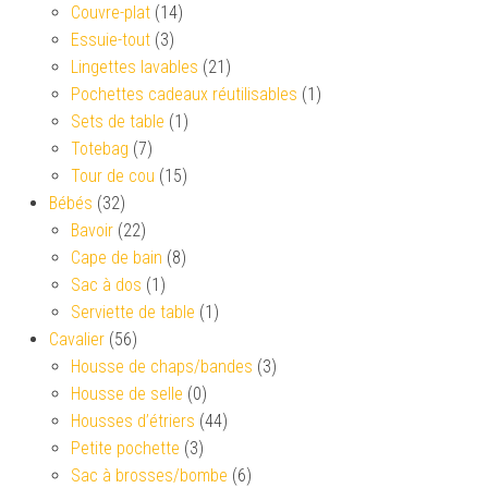
Couvre-plat
(14)
Essuie-tout
(3)
Lingettes lavables
(21)
Pochettes cadeaux réutilisables
(1)
Sets de table
(1)
Totebag
(7)
Tour de cou
(15)
Bébés
(32)
Bavoir
(22)
Cape de bain
(8)
Sac à dos
(1)
Serviette de table
(1)
Cavalier
(56)
Housse de chaps/bandes
(3)
Housse de selle
(0)
Housses d’étriers
(44)
Petite pochette
(3)
Sac à brosses/bombe
(6)