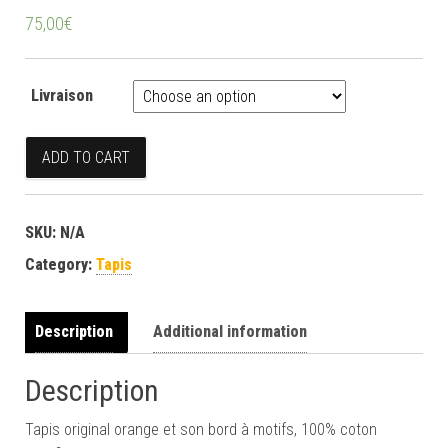
75,00
€
Livraison
Tapis orange quantity
ADD TO CART
SKU:
N/A
Category:
Tapis
Description
Additional information
Description
Tapis original orange et son bord à motifs, 100% coton