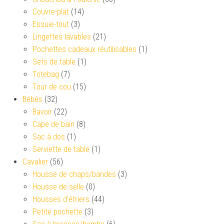
Couvre-plat
(14)
Essuie-tout
(3)
Lingettes lavables
(21)
Pochettes cadeaux réutilisables
(1)
Sets de table
(1)
Totebag
(7)
Tour de cou
(15)
Bébés
(32)
Bavoir
(22)
Cape de bain
(8)
Sac à dos
(1)
Serviette de table
(1)
Cavalier
(56)
Housse de chaps/bandes
(3)
Housse de selle
(0)
Housses d’étriers
(44)
Petite pochette
(3)