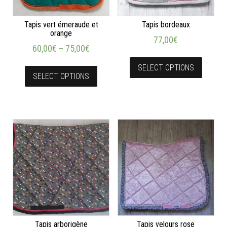
Tapis vert émeraude et
Tapis bordeaux
orange
77,00
€
60,00
€
–
75,00
€
SELECT OPTIONS
SELECT OPTIONS
Tapis arborigène
Tapis velours rose