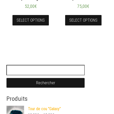
52,00
€
75,00
€
SELECT OPTIONS
SELECT OPTIONS
Rechercher :
Produits
Tour de cou "Galaxy"