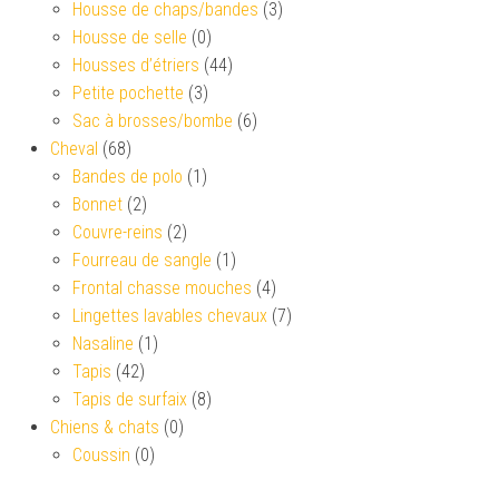
Housse de chaps/bandes
(3)
Housse de selle
(0)
Housses d’étriers
(44)
Petite pochette
(3)
Sac à brosses/bombe
(6)
Cheval
(68)
Bandes de polo
(1)
Bonnet
(2)
Couvre-reins
(2)
Fourreau de sangle
(1)
Frontal chasse mouches
(4)
Lingettes lavables chevaux
(7)
Nasaline
(1)
Tapis
(42)
Tapis de surfaix
(8)
Chiens & chats
(0)
Coussin
(0)