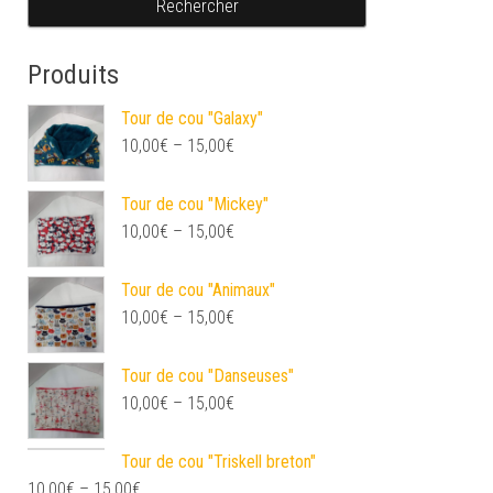
Produits
Tour de cou "Galaxy"
10,00
€
–
15,00
€
Tour de cou "Mickey"
10,00
€
–
15,00
€
Tour de cou "Animaux"
10,00
€
–
15,00
€
Tour de cou "Danseuses"
10,00
€
–
15,00
€
Tour de cou "Triskell breton"
10,00
€
–
15,00
€