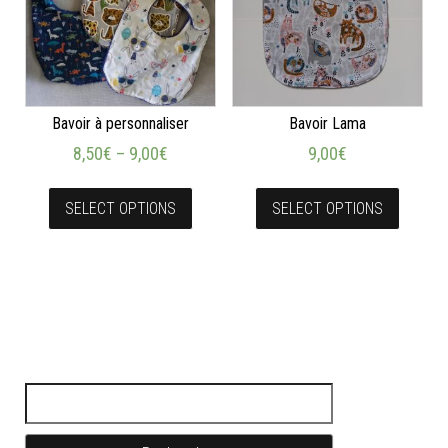
Bavoir à personnaliser
Bavoir Lama
8,50
€
–
9,00
€
9,00
€
SELECT OPTIONS
SELECT OPTIONS
Rechercher :