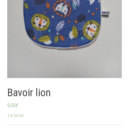
Bavoir lion
9,00
€
1 in stock