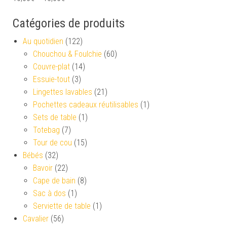
Catégories de produits
Au quotidien
(122)
Chouchou & Foulchie
(60)
Couvre-plat
(14)
Essuie-tout
(3)
Lingettes lavables
(21)
Pochettes cadeaux réutilisables
(1)
Sets de table
(1)
Totebag
(7)
Tour de cou
(15)
Bébés
(32)
Bavoir
(22)
Cape de bain
(8)
Sac à dos
(1)
Serviette de table
(1)
Cavalier
(56)