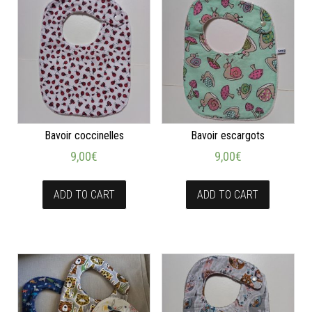
Bavoir coccinelles
Bavoir escargots
9,00
€
9,00
€
ADD TO CART
ADD TO CART