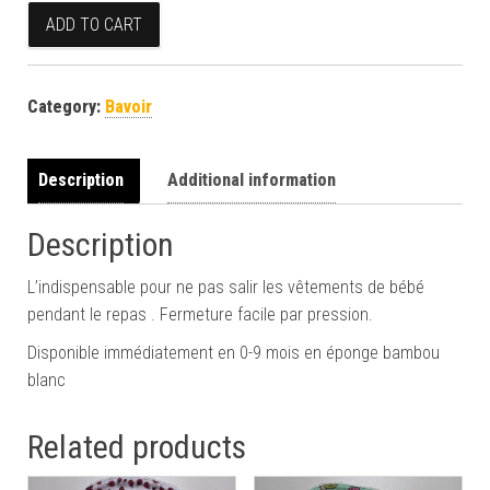
Bavoir lion quantity
ADD TO CART
Category:
Bavoir
Description
Additional information
Description
L’indispensable pour ne pas salir les vêtements de bébé
pendant le repas . Fermeture facile par pression.
Disponible immédiatement en 0-9 mois en éponge bambou
blanc
Related products