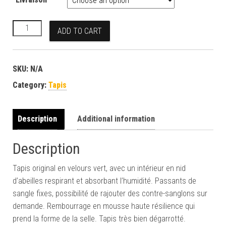
Tapis velours vert quantity
ADD TO CART
SKU:
N/A
Category:
Tapis
Description
Additional information
Description
Tapis original en velours vert,
avec un intérieur en nid
d’abeilles respirant et absorbant l’humidité. Passants de
sangle fixes, possibilité de rajouter des contre-sanglons sur
demande. Rembourrage en mousse haute résilience qui
prend la forme de la selle. Tapis très bien dégarrotté.