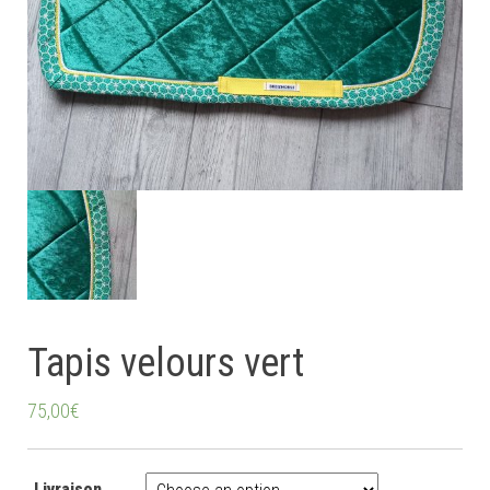
Tapis velours vert
75,00
€
Livraison