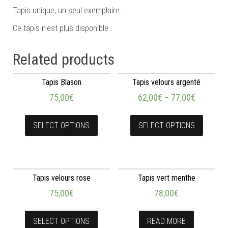
Tapis unique, un seul exemplaire.
Ce tapis n’est plus disponible.
Related products
Tapis Blason
Tapis velours argenté
75,00
€
62,00
€
–
77,00
€
SELECT OPTIONS
SELECT OPTIONS
Tapis velours rose
Tapis vert menthe
75,00
€
78,00
€
SELECT OPTIONS
READ MORE