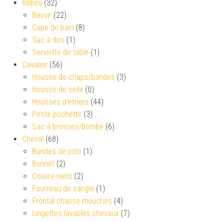
Bébés
(32)
Bavoir
(22)
Cape de bain
(8)
Sac à dos
(1)
Serviette de table
(1)
Cavalier
(56)
Housse de chaps/bandes
(3)
Housse de selle
(0)
Housses d’étriers
(44)
Petite pochette
(3)
Sac à brosses/bombe
(6)
Cheval
(68)
Bandes de polo
(1)
Bonnet
(2)
Couvre-reins
(2)
Fourreau de sangle
(1)
Frontal chasse mouches
(4)
Lingettes lavables chevaux
(7)