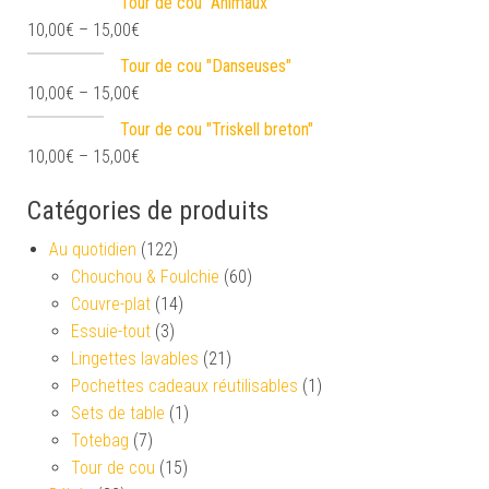
Tour de cou "Animaux"
10,00
€
–
15,00
€
Tour de cou "Danseuses"
10,00
€
–
15,00
€
Tour de cou "Triskell breton"
10,00
€
–
15,00
€
Catégories de produits
Au quotidien
(122)
Chouchou & Foulchie
(60)
Couvre-plat
(14)
Essuie-tout
(3)
Lingettes lavables
(21)
Pochettes cadeaux réutilisables
(1)
Sets de table
(1)
Totebag
(7)
Tour de cou
(15)