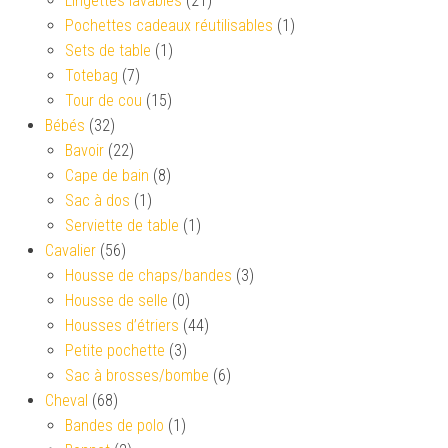
Lingettes lavables
(21)
Pochettes cadeaux réutilisables
(1)
Sets de table
(1)
Totebag
(7)
Tour de cou
(15)
Bébés
(32)
Bavoir
(22)
Cape de bain
(8)
Sac à dos
(1)
Serviette de table
(1)
Cavalier
(56)
Housse de chaps/bandes
(3)
Housse de selle
(0)
Housses d’étriers
(44)
Petite pochette
(3)
Sac à brosses/bombe
(6)
Cheval
(68)
Bandes de polo
(1)