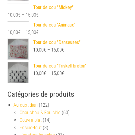
Tour de cou "Mickey"
10,00
€
–
15,00
€
Tour de cou "Animaux"
10,00
€
–
15,00
€
Tour de cou "Danseuses"
10,00
€
–
15,00
€
Tour de cou "Triskell breton"
10,00
€
–
15,00
€
Catégories de produits
Au quotidien
(122)
Chouchou & Foulchie
(60)
Couvre-plat
(14)
Essuie-tout
(3)