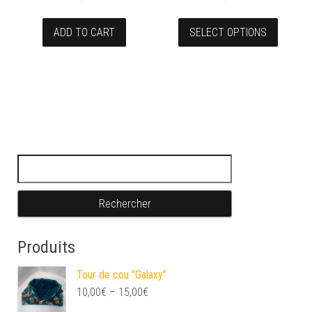
ADD TO CART
SELECT OPTIONS
Rechercher :
Produits
Tour de cou "Galaxy"
10,00
€
–
15,00
€