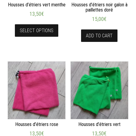
Housses d’étriers vert menthe
Housses d’étriers noir galon à
paillettes doré
13,50
€
15,00
€
SELECT OPTIONS
ADD TO CART
Housses d’étriers rose
Housses d’étriers vert
13,50
€
13,50
€